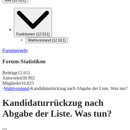
Alle
(
12.611
)
Funktionen
(
12.611
)
Wahlvorstand
(
12.611
)
Forumsregeln
Forum-Statistiken
Beiträge
12.611
Antworten
58.992
Mitglieder
16.825
›
Wahlvorstand
›
Kandidaturrückzug nach Abgabe der Liste. Was tun?
Kandidaturrückzug nach
Abgabe der Liste. Was tun?