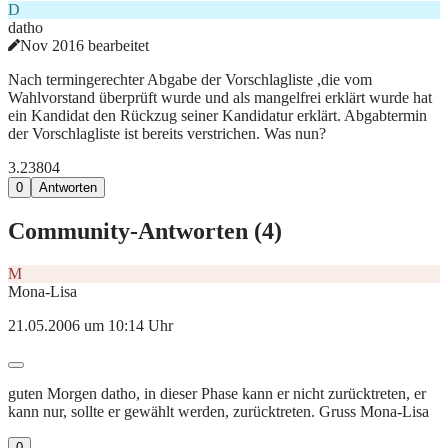
D
datho
Nov 2016 bearbeitet
Nach termingerechter Abgabe der Vorschlagliste ,die vom
Wahlvorstand überprüft wurde und als mangelfrei erklärt wurde hat
ein Kandidat den Rückzug seiner Kandidatur erklärt. Abgabtermin
der Vorschlagliste ist bereits verstrichen. Was nun?
3.238
0
4
0
Antworten
Community-Antworten (
4
)
M
Mona-Lisa
21.05.2006 um 10:14 Uhr
guten Morgen datho, in dieser Phase kann er nicht zurücktreten, er
kann nur, sollte er gewählt werden, zurücktreten. Gruss Mona-Lisa
0