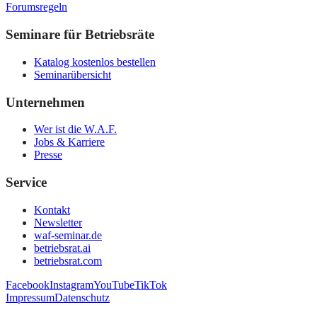
Forumsregeln
Seminare für Betriebsräte
Katalog kostenlos bestellen
Seminarübersicht
Unternehmen
Wer ist die W.A.F.
Jobs & Karriere
Presse
Service
Kontakt
Newsletter
waf-seminar.de
betriebsrat.ai
betriebsrat.com
Facebook
Instagram
YouTube
TikTok
Impressum
Datenschutz