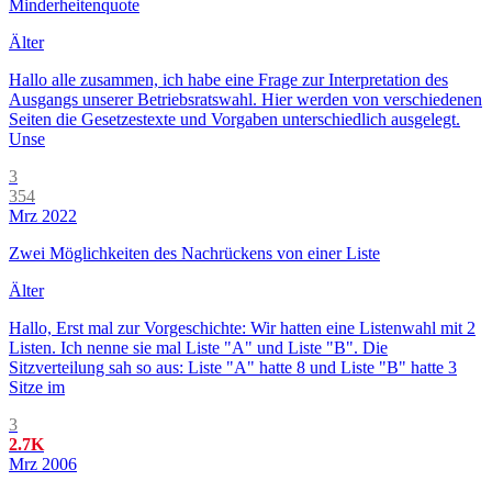
Minderheitenquote
Älter
Hallo alle zusammen, ich habe eine Frage zur Interpretation des
Ausgangs unserer Betriebsratswahl. Hier werden von verschiedenen
Seiten die Gesetzestexte und Vorgaben unterschiedlich ausgelegt.
Unse
3
354
Mrz 2022
Zwei Möglichkeiten des Nachrückens von einer Liste
Älter
Hallo, Erst mal zur Vorgeschichte: Wir hatten eine Listenwahl mit 2
Listen. Ich nenne sie mal Liste "A" und Liste "B". Die
Sitzverteilung sah so aus: Liste "A" hatte 8 und Liste "B" hatte 3
Sitze im
3
2.7K
Mrz 2006