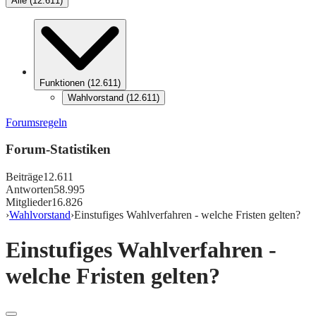
Alle
(
12.611
)
Funktionen
(
12.611
)
Wahlvorstand
(
12.611
)
Forumsregeln
Forum-Statistiken
Beiträge
12.611
Antworten
58.995
Mitglieder
16.826
›
Wahlvorstand
›
Einstufiges Wahlverfahren - welche Fristen gelten?
Einstufiges Wahlverfahren -
welche Fristen gelten?