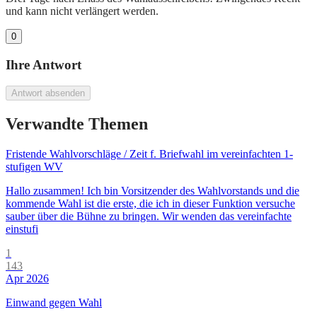
und kann nicht verlängert werden.
0
Ihre Antwort
Antwort absenden
Verwandte Themen
Fristende Wahlvorschläge / Zeit f. Briefwahl im vereinfachten 1-
stufigen WV
Hallo zusammen! Ich bin Vorsitzender des Wahlvorstands und die
kommende Wahl ist die erste, die ich in dieser Funktion versuche
sauber über die Bühne zu bringen. Wir wenden das vereinfachte
einstufi
1
143
Apr 2026
Einwand gegen Wahl