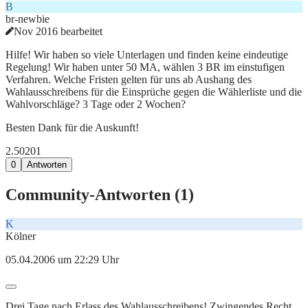
B
br-newbie
Nov 2016 bearbeitet
Hilfe! Wir haben so viele Unterlagen und finden keine eindeutige
Regelung! Wir haben unter 50 MA, wählen 3 BR im einstufigen
Verfahren. Welche Fristen gelten für uns ab Aushang des
Wahlausschreibens für die Einsprüche gegen die Wählerliste und die
Wahlvorschläge? 3 Tage oder 2 Wochen?
Besten Dank für die Auskunft!
2.502
0
1
0
Antworten
Community-Antworten (
1
)
K
Kölner
05.04.2006 um 22:29 Uhr
Drei Tage nach Erlass des Wahlausschreibens! Zwingendes Recht