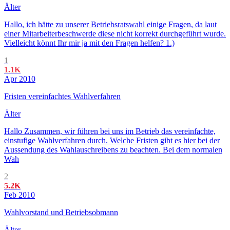
Älter
Hallo, ich hätte zu unserer Betriebsratswahl einige Fragen, da laut
einer Mitarbeiterbeschwerde diese nicht korrekt durchgeführt wurde.
Vielleicht könnt Ihr mir ja mit den Fragen helfen? 1.)
1
1.1K
Apr 2010
Fristen vereinfachtes Wahlverfahren
Älter
Hallo Zusammen, wir führen bei uns im Betrieb das vereinfachte,
einstufige Wahlverfahren durch. Welche Fristen gibt es hier bei der
Aussendung des Wahlauschreibens zu beachten. Bei dem normalen
Wah
2
5.2K
Feb 2010
Wahlvorstand und Betriebsobmann
Älter