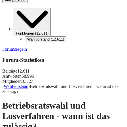
Alle
(
12.611
)
Funktionen
(
12.611
)
Wahlvorstand
(
12.611
)
Forumsregeln
Forum-Statistiken
Beiträge
12.611
Antworten
58.996
Mitglieder
16.827
›
Wahlvorstand
›
Betriebsratswahl und Losverfahren - wann ist das
zulässig?
Betriebsratswahl und
Losverfahren - wann ist das
zulässig?