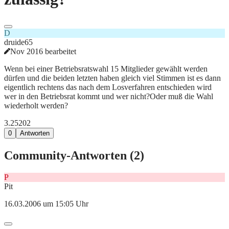
D
druide65
Nov 2016 bearbeitet
Wenn bei einer Betriebsratswahl 15 Mitglieder gewählt werden
dürfen und die beiden letzten haben gleich viel Stimmen ist es dann
eigentlich rechtens das nach dem Losverfahren entschieden wird
wer in den Betriebsrat kommt und wer nicht?Oder muß die Wahl
wiederholt werden?
3.252
0
2
0
Antworten
Community-Antworten (
2
)
P
Pit
16.03.2006 um 15:05 Uhr