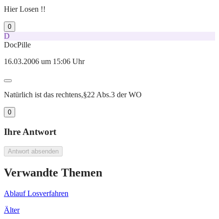
Hier Losen !!
0
D
DocPille
16.03.2006 um 15:06 Uhr
Natürlich ist das rechtens,§22 Abs.3 der WO
0
Ihre Antwort
Antwort absenden
Verwandte Themen
Ablauf Losverfahren
Älter