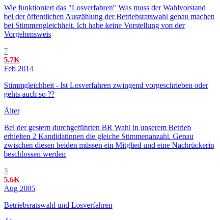
Wie funktioniert das "Losverfahren" Was muss der Wahlvorstand
bei der öffentlichen Auszählung der Betriebsratswahl genau machen
bei Stimmengleichheit. Ich habe keine Vorstellung von der
Vorgehensweis
7
5.7K
Feb 2014
Stimmgleichheit - Ist Losverfahren zwingend vorgeschrieben oder
gehts auch so ??
Älter
Bei der gestern durchgeführten BR Wahl in unserem Betrieb
erhielten 2 Kandidatinnen die gleiche Stimmenanzahl. Genau
zwischen diesen beiden müssen ein Mitglied und eine Nachrückerin
beschlossen werden
3
5.6K
Aug 2005
Betriebsratswahl und Losverfahren