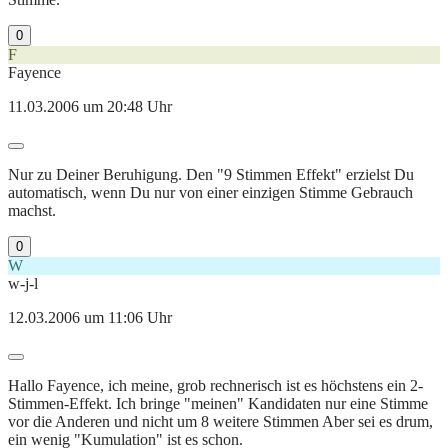
0
F
Fayence
11.03.2006 um 20:48 Uhr
Nur zu Deiner Beruhigung. Den "9 Stimmen Effekt" erzielst Du
automatisch, wenn Du nur von einer einzigen Stimme Gebrauch
machst.
0
W
w-j-l
12.03.2006 um 11:06 Uhr
Hallo Fayence, ich meine, grob rechnerisch ist es höchstens ein 2-
Stimmen-Effekt. Ich bringe "meinen" Kandidaten nur eine Stimme
vor die Anderen und nicht um 8 weitere Stimmen Aber sei es drum,
ein wenig "Kumulation" ist es schon.