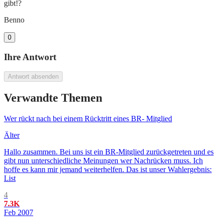
gibt!?
Benno
0
Ihre Antwort
Antwort absenden
Verwandte Themen
Wer rückt nach bei einem Rücktritt eines BR- Mitglied
Älter
Hallo zusammen. Bei uns ist ein BR-Mitglied zurückgetreten und es
gibt nun unterschiedliche Meinungen wer Nachrücken muss. Ich
hoffe es kann mir jemand weiterhelfen. Das ist unser Wahlergebnis:
List
4
7.3K
Feb 2007