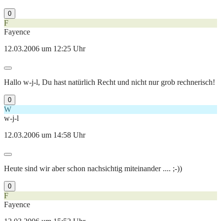
0
F
Fayence
12.03.2006 um 12:25 Uhr
Hallo w-j-l, Du hast natürlich Recht und nicht nur grob rechnerisch!
0
W
w-j-l
12.03.2006 um 14:58 Uhr
Heute sind wir aber schon nachsichtig miteinander .... ;-))
0
F
Fayence