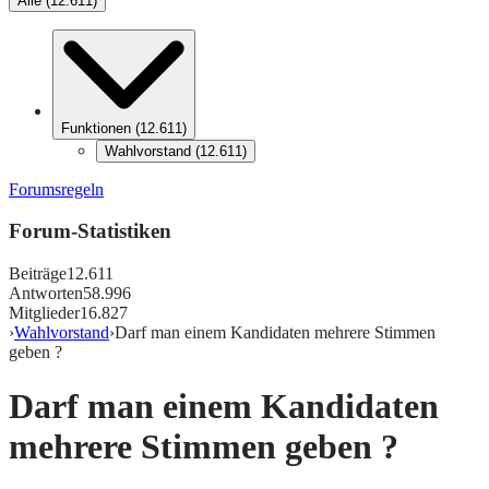
Alle
(
12.611
)
Funktionen
(
12.611
)
Wahlvorstand
(
12.611
)
Forumsregeln
Forum-Statistiken
Beiträge
12.611
Antworten
58.996
Mitglieder
16.827
›
Wahlvorstand
›
Darf man einem Kandidaten mehrere Stimmen
geben ?
Darf man einem Kandidaten
mehrere Stimmen geben ?