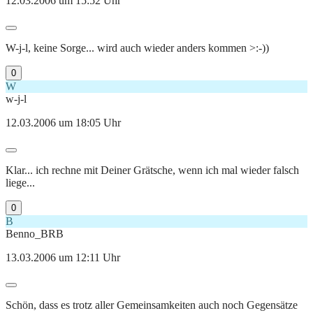
12.03.2006 um 15:52 Uhr
W-j-l, keine Sorge... wird auch wieder anders kommen >:-))
0
W
w-j-l
12.03.2006 um 18:05 Uhr
Klar... ich rechne mit Deiner Grätsche, wenn ich mal wieder falsch
liege...
0
B
Benno_BRB
13.03.2006 um 12:11 Uhr
Schön, dass es trotz aller Gemeinsamkeiten auch noch Gegensätze