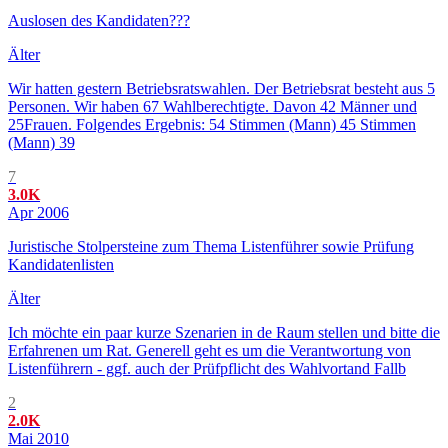
Auslosen des Kandidaten???
Älter
Wir hatten gestern Betriebsratswahlen. Der Betriebsrat besteht aus 5
Personen. Wir haben 67 Wahlberechtigte. Davon 42 Männer und
25Frauen. Folgendes Ergebnis: 54 Stimmen (Mann) 45 Stimmen
(Mann) 39
7
3.0K
Apr 2006
Juristische Stolpersteine zum Thema Listenführer sowie Prüfung
Kandidatenlisten
Älter
Ich möchte ein paar kurze Szenarien in de Raum stellen und bitte die
Erfahrenen um Rat. Generell geht es um die Verantwortung von
Listenführern - ggf. auch der Prüfpflicht des Wahlvortand Fallb
2
2.0K
Mai 2010