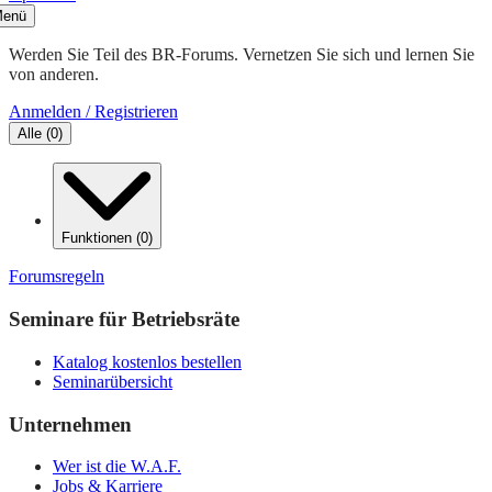
enü
Werden Sie Teil des BR-Forums. Vernetzen Sie sich und lernen Sie
von anderen.
Anmelden / Registrieren
Alle
(
0
)
Funktionen
(
0
)
Forumsregeln
Seminare für Betriebsräte
Katalog kostenlos bestellen
Seminarübersicht
Unternehmen
Wer ist die W.A.F.
Jobs & Karriere