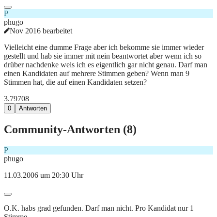
P
phugo
Nov 2016 bearbeitet
Vielleicht eine dumme Frage aber ich bekomme sie immer wieder
gestellt und hab sie immer mit nein beantwortet aber wenn ich so
drüber nachdenke weis ich es eigentlich gar nicht genau. Darf man
einen Kandidaten auf mehrere Stimmen geben? Wenn man 9
Stimmen hat, die auf einen Kandidaten setzen?
3.797
0
8
0
Antworten
Community-Antworten (
8
)
P
phugo
11.03.2006 um 20:30 Uhr
O.K. habs grad gefunden. Darf man nicht. Pro Kandidat nur 1
Stimme.