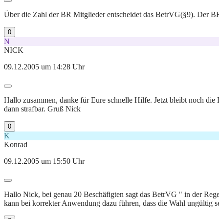
Über die Zahl der BR Mitglieder entscheidet das BetrVG(§9). Der B
0
N
NICK
09.12.2005 um 14:28 Uhr
Hallo zusammen, danke für Eure schnelle Hilfe. Jetzt bleibt noch die 
dann strafbar. Gruß Nick
0
K
Konrad
09.12.2005 um 15:50 Uhr
Hallo Nick, bei genau 20 Beschäfigten sagt das BetrVG " in der Regel
kann bei korrekter Anwendung dazu führen, dass die Wahl ungültig s