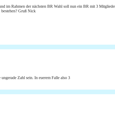
 und im Rahmen der nächsten BR Wahl soll nun ein BR mit 3 Mitgliede
n bestehen? Gruß Nick
 ungerade Zahl sein. In euerem Falle also 3