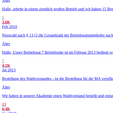
Älter
Hallo, arbeite in einem ziemlich großen Betrieb und wir haben 15 Betri
5
3.6K
Feb 2010
Neuwahl nach § 13 (2 die Gesamtzahl der Betriebsratsmitglieder nach E
Älter
Hallo, Unser Betriebsrat 7 Betriebsräte ist im Februar 2013 bedingt w
7
4.1K
Jul 2013
Bestellung des Wahlvorstandes - ist die Bestellung für die MA verpfl
Älter
Wir haben in unserer Akademie einen Wahlvorstand bestellt und entspr
13
6.4K