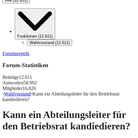
Alle
(
12.611
)
Funktionen
(
12.611
)
Wahlvorstand
(
12.611
)
Forumsregeln
Forum-Statistiken
Beiträge
12.611
Antworten
58.992
Mitglieder
16.826
›
Wahlvorstand
›
Kann ein Abteilungsleiter für den Betriebsrat
kandiedieren?
Kann ein Abteilungsleiter für
den Betriebsrat kandiedieren?