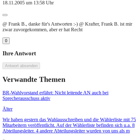
18.11.2005 um 13:58 Uhr
@ Frank B., danke für's Antworten :-) @ Krafter, Frank B. ist mir
zwar zuvorgekommen, aber er hat Recht
0
Ihre Antwort
Antwort absenden
Verwandte Themen
BR-Wahlvorstand erfährt: Nicht leitende AN auch bei
Sprecherausschuss aktiv
Älter
Wir haben gestern das Wahlausschreiben und die Wählerliste mit 75
Mitarbeitern veröffentlicht. Auf der Wählerliste befinden sich u.a. 8
Abteilungsleiter. 4 andere Abteilungsleiter wurden von uns als m