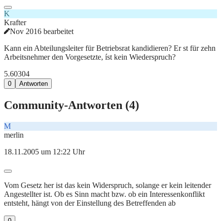
K
Krafter
Nov 2016 bearbeitet
Kann ein Abteilungsleiter für Betriebsrat kandidieren? Er st für zehn
Arbeitsnehmer den Vorgesetzte, íst kein Wiederspruch?
5.603
0
4
0
Antworten
Community-Antworten (
4
)
M
merlin
18.11.2005 um 12:22 Uhr
Vom Gesetz her ist das kein Widerspruch, solange er kein leitender
Angestellter ist. Ob es Sinn macht bzw. ob ein Interessenkonflikt
entsteht, hängt von der Einstellung des Betreffenden ab
0