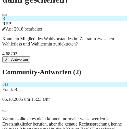
R
REB
Apr 2018 bearbeitet
Kann ein Mitglied des Wahlvorstandes im Zeitraum zwischen
Wahlerlass und Wahltermin zurücktreten?
4.687
0
2
0
Antworten
Community-Antworten (
2
)
FB
Frank B.
05.10.2005 um 15:23 Uhr
Warum sollte er es nicht können, normaler weise werden ja
Ersatzmitglieder berufen, aber die genaue Rechtssprechung kenne