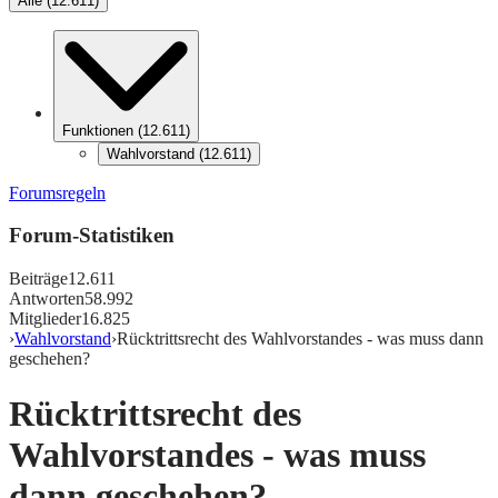
Alle
(
12.611
)
Funktionen
(
12.611
)
Wahlvorstand
(
12.611
)
Forumsregeln
Forum-Statistiken
Beiträge
12.611
Antworten
58.992
Mitglieder
16.825
›
Wahlvorstand
›
Rücktrittsrecht des Wahlvorstandes - was muss dann
geschehen?
Rücktrittsrecht des
Wahlvorstandes - was muss
dann geschehen?