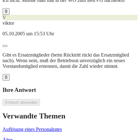
ich nicht. Müsste man mal in der WO zum BetrVG nachlesen!
0
V
viktor
05.10.2005 um 15:53 Uhr
Gibt es Ersatzmitglieder (beim Rücktritt rückt das Ersatzmitglied
nach). Wenn nein, muß der Betriebsrat unverzüglich ein neues
Vorstandsmitglied ernennen, damit die Zahl wieder stimmt.
0
Ihre Antwort
Antwort absenden
Verwandte Themen
Auflösung eines Personalrates
Älter