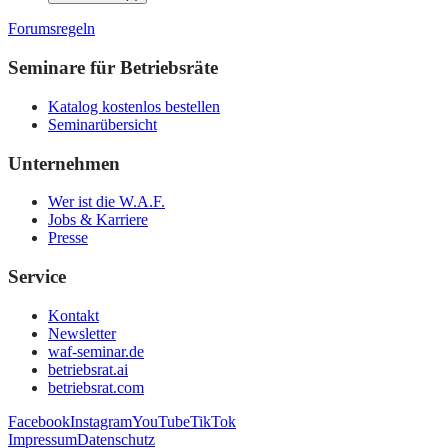
Forumsregeln
Seminare für Betriebsräte
Katalog kostenlos bestellen
Seminarübersicht
Unternehmen
Wer ist die W.A.F.
Jobs & Karriere
Presse
Service
Kontakt
Newsletter
waf-seminar.de
betriebsrat.ai
betriebsrat.com
Facebook
Instagram
YouTube
TikTok
Impressum
Datenschutz