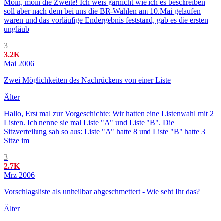
Moin, moin die Zweite! Ich weis garnicht wie ich es beschreiben
soll aber nach dem bei uns die BR-Wahlen am 10.Mai gelaufen
waren und das vorläufige Endergebnis feststand, gab es die ersten
ungläub
3
3.2K
Mai 2006
Zwei Möglichkeiten des Nachrückens von einer Liste
Älter
Hallo, Erst mal zur Vorgeschichte: Wir hatten eine Listenwahl mit 2
Listen. Ich nenne sie mal Liste "A" und Liste "B". Die
Sitzverteilung sah so aus: Liste "A" hatte 8 und Liste "B" hatte 3
Sitze im
3
2.7K
Mrz 2006
Vorschlagsliste als unheilbar abgeschmettert - Wie seht Ihr das?
Älter