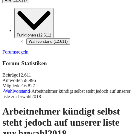
Alle
(
12.611
)
Funktionen
(
12.611
)
Wahlvorstand
(
12.611
)
Forumsregeln
Forum-Statistiken
Beiträge
12.611
Antworten
58.996
Mitglieder
16.827
›
Wahlvorstand
›
Arbeitnehmer kündigt selbst steht jedoch auf unserer
liste zur brwahl2018
Arbeitnehmer kündigt selbst
steht jedoch auf unserer liste
zur brwahl2018