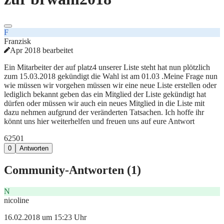
F
Franzisk
Apr 2018 bearbeitet
Ein Mitarbeiter der auf platz4 unserer Liste steht hat nun plötzlich
zum 15.03.2018 gekündigt die Wahl ist am 01.03 .Meine Frage nun
wie müssen wir vorgehen müssen wir eine neue Liste erstellen oder
lediglich bekannt geben das ein Mitglied der Liste gekündigt hat
dürfen oder müssen wir auch ein neues Mitglied in die Liste mit
dazu nehmen aufgrund der veränderten Tatsachen. Ich hoffe ihr
könnt uns hier weiterhelfen und freuen uns auf eure Antwort
625
0
1
0
Antworten
Community-Antworten (
1
)
N
nicoline
16.02.2018 um 15:23 Uhr