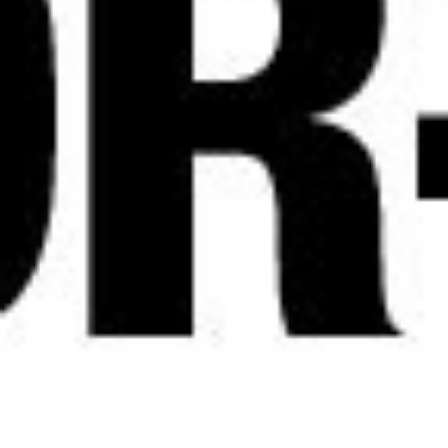
Videos & Podcast
Videos & Podcast