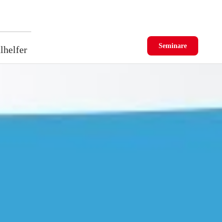
Seminare
lhelfer