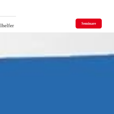
Seminare
lhelfer