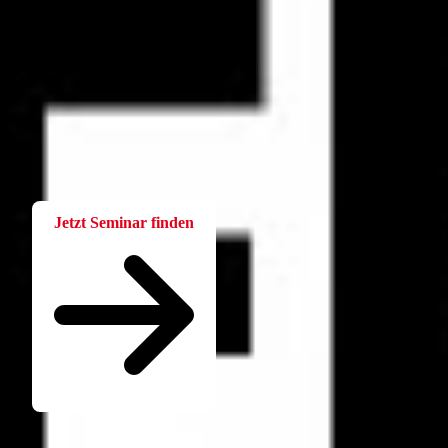
Fortbildung
Für Betriebsräte
Bei der W.A.F. erhalten Sie aktuelles und fachlich fundiertes
Wissen. Einfach und praxisnah aufbereitet.
Jetzt Seminar finden