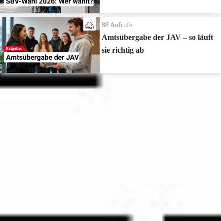
88
Aufrufe
Amtsübergabe der JAV – so läuft
sie richtig ab
Zur Playlist