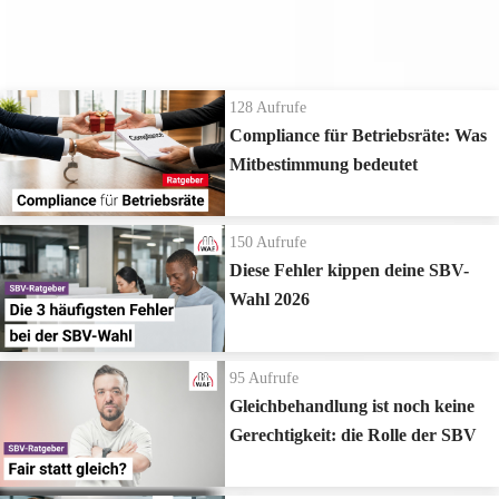
Die neuesten Ratgeber Videos
128
Aufrufe
Compliance für Betriebsräte: Was
Mitbestimmung bedeutet
150
Aufrufe
Diese Fehler kippen deine SBV-
Wahl 2026
95
Aufrufe
Gleichbehandlung ist noch keine
Gerechtigkeit: die Rolle der SBV