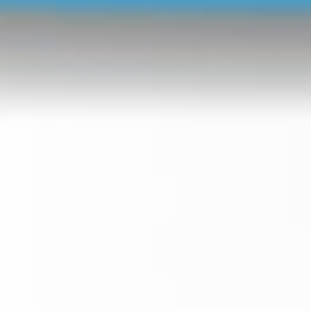
Wahlvorschlagsliste kontrollieren: So geht's