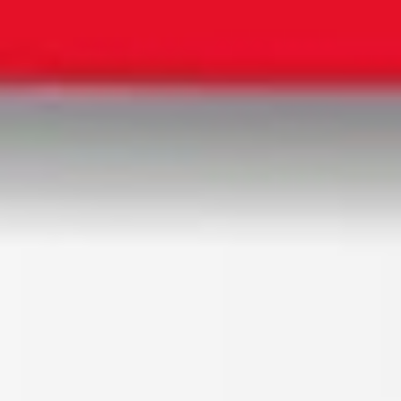
Vorurteile gegen Betriebsräte