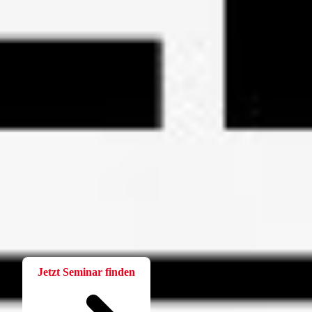
Fortbildung
Für Betriebsräte
Bei der W.A.F. erhalten Sie aktuelles und fachlich fundiertes
Wissen. Einfach und praxisnah aufbereitet.
Jetzt Seminar finden