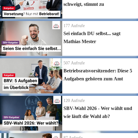
schweigt, stimmt zu
177
Aufrufe
Sei einfach DU selbst... sagt
Mathias Mester
507
Aufrufe
Betriebsratsvorsitzender: Diese 5
Aufgaben gehören zum Amt
120
Aufrufe
SBV-Wahl 2026 - Wer wählt und
wie läuft die Wahl ab?
87
Aufrufe