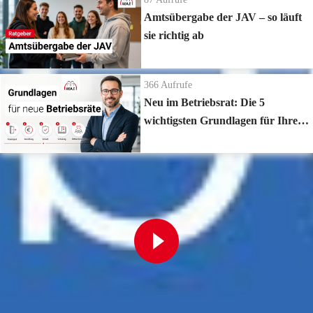
Amtsübergabe der JAV – so läuft
sie richtig ab
366
Aufrufe
Neu im Betriebsrat: Die 5
wichtigsten Grundlagen für Ihren
Start
Zur Playlist