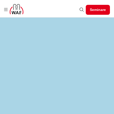
Seminare