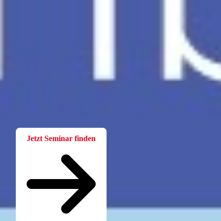
Fortbildung
Für Betriebsräte
Bei der W.A.F. erhalten Sie aktuelles und fachlich fundiertes
Wissen. Einfach und praxisnah aufbereitet.
Jetzt Seminar finden