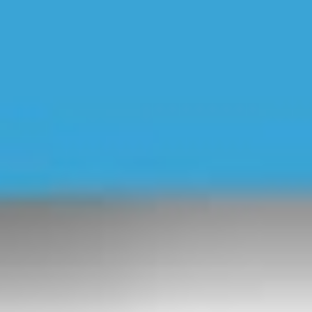
TikTok