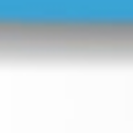
Betriebsratswahl - Grundlagen & Fachwissen