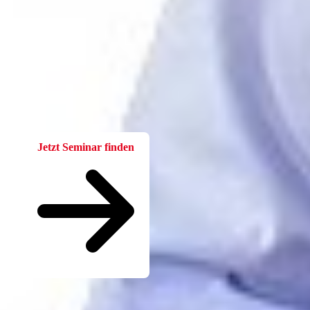
Fortbildung
Für Betriebsräte
Bei der W.A.F. erhalten Sie aktuelles und fachlich fundiertes
Wissen. Einfach und praxisnah aufbereitet.
Jetzt Seminar finden