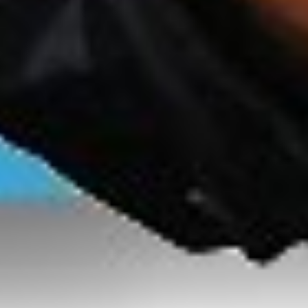
TikTok