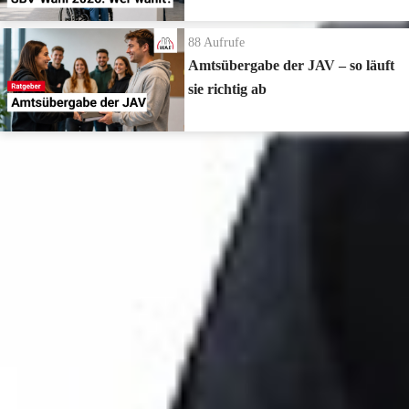
88
Aufrufe
Amtsübergabe der JAV – so läuft
sie richtig ab
Zur Playlist