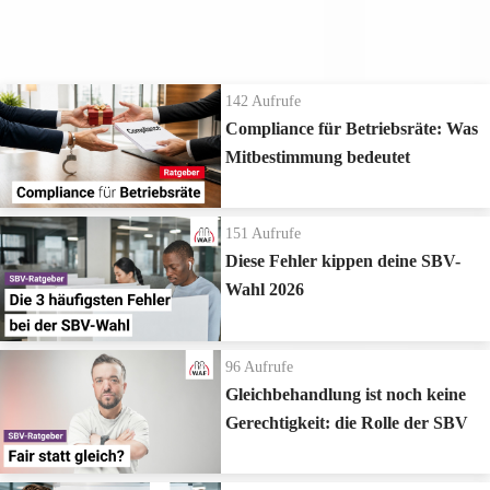
Die neuesten Ratgeber Videos
142
Aufrufe
Compliance für Betriebsräte: Was
Mitbestimmung bedeutet
151
Aufrufe
Diese Fehler kippen deine SBV-
Wahl 2026
96
Aufrufe
Gleichbehandlung ist noch keine
Gerechtigkeit: die Rolle der SBV