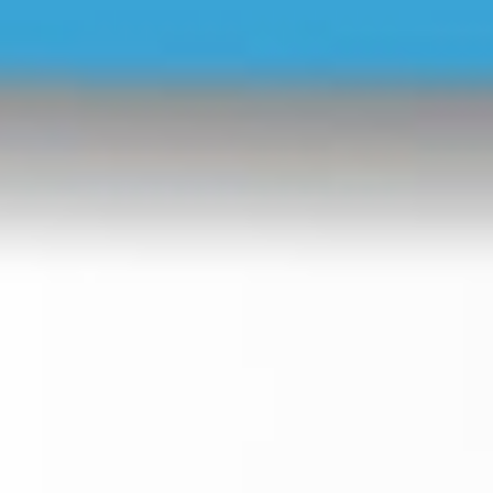
Bildung eines Wahlvorstands - so funktioniert's!