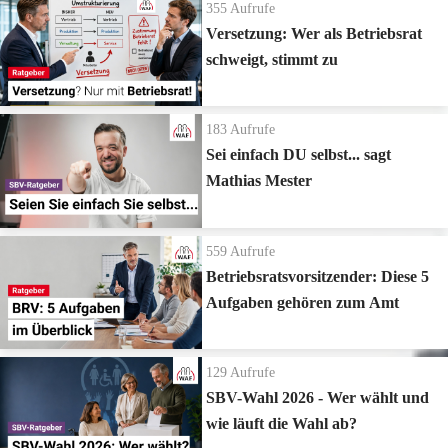
355
Aufrufe
Versetzung: Wer als Betriebsrat
schweigt, stimmt zu
183
Aufrufe
Sei einfach DU selbst... sagt
Mathias Mester
559
Aufrufe
Betriebsratsvorsitzender: Diese 5
Aufgaben gehören zum Amt
129
Aufrufe
SBV-Wahl 2026 - Wer wählt und
wie läuft die Wahl ab?