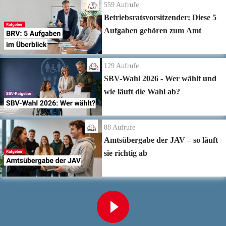
559
Aufrufe
Betriebsratsvorsitzender: Diese 5
Aufgaben gehören zum Amt
129
Aufrufe
SBV-Wahl 2026 - Wer wählt und
wie läuft die Wahl ab?
88
Aufrufe
Amtsübergabe der JAV – so läuft
sie richtig ab
Zur Playlist