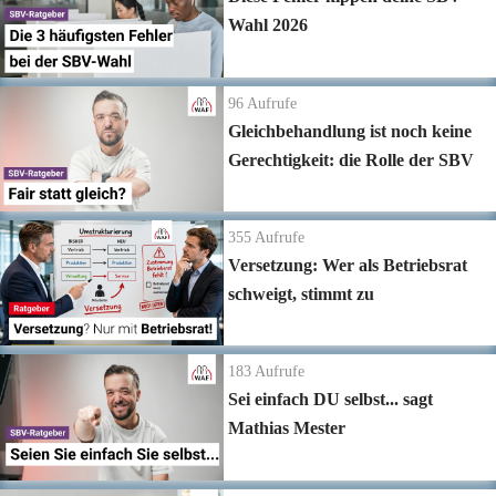
Wahl 2026
96
Aufrufe
Gleichbehandlung ist noch keine
Gerechtigkeit: die Rolle der SBV
355
Aufrufe
Versetzung: Wer als Betriebsrat
schweigt, stimmt zu
183
Aufrufe
Sei einfach DU selbst... sagt
Mathias Mester