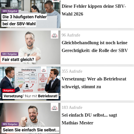
Diese Fehler kippen deine SBV-
Wahl 2026
96
Aufrufe
Gleichbehandlung ist noch keine
Gerechtigkeit: die Rolle der SBV
355
Aufrufe
Versetzung: Wer als Betriebsrat
schweigt, stimmt zu
183
Aufrufe
Sei einfach DU selbst... sagt
Mathias Mester