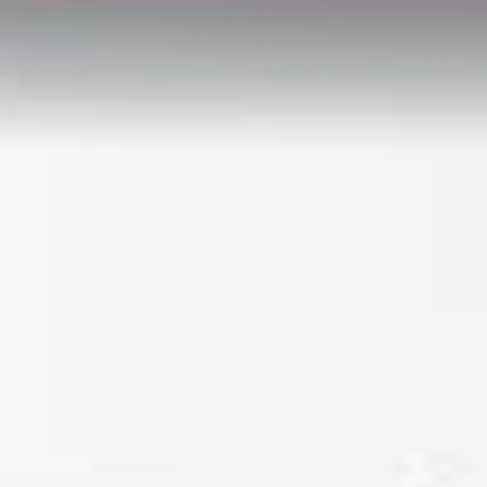
Betriebsrat - mehr Rechte für alle Beschäftigten