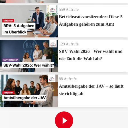
559
Aufrufe
Betriebsratsvorsitzender: Diese 5
Aufgaben gehören zum Amt
129
Aufrufe
SBV-Wahl 2026 - Wer wählt und
wie läuft die Wahl ab?
88
Aufrufe
Amtsübergabe der JAV – so läuft
sie richtig ab
Zur Playlist