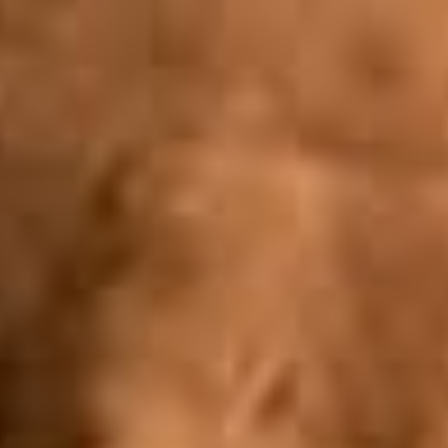
Die neuesten Ratgeber Videos
Videos & Podcast