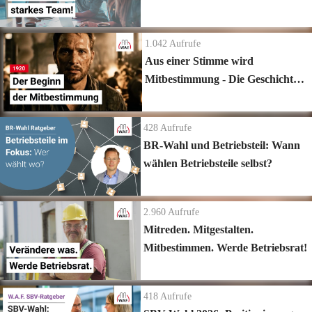
Krankheitsquote im Team
1.042
Aufrufe
Aus einer Stimme wird
Mitbestimmung - Die Geschichte
der Betriebsräte
428
Aufrufe
BR-Wahl und Betriebsteil: Wann
wählen Betriebsteile selbst?
2.960
Aufrufe
Mitreden. Mitgestalten.
Mitbestimmen. Werde Betriebsrat!
418
Aufrufe