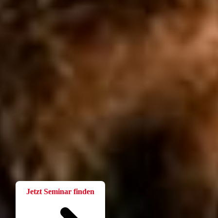
Fortbildung
Für Betriebsräte
Bei der W.A.F. erhalten Sie aktuelles und fachlich fundiertes
Wissen. Einfach und praxisnah aufbereitet.
Jetzt Seminar finden