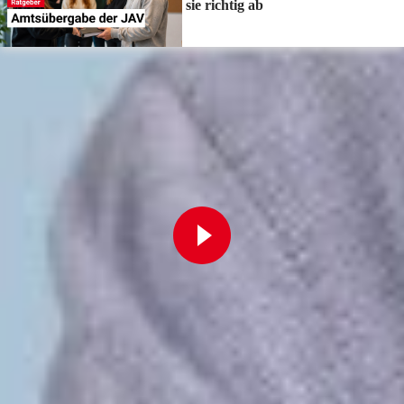
sie richtig ab
Zur Playlist
Fortbildung
Für Betriebsräte