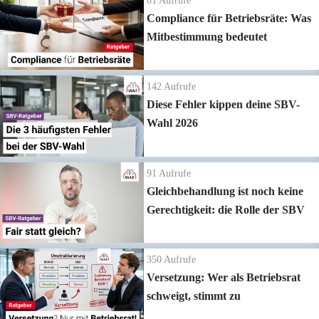
81
Aufrufe
Compliance für Betriebsräte: Was
Mitbestimmung bedeutet
142
Aufrufe
Diese Fehler kippen deine SBV-
Wahl 2026
91
Aufrufe
Gleichbehandlung ist noch keine
Gerechtigkeit: die Rolle der SBV
350
Aufrufe
Versetzung: Wer als Betriebsrat
schweigt, stimmt zu