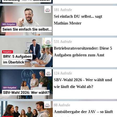
181
Aufrufe
Sei einfach DU selbst... sagt
Mathias Mester
531
Aufrufe
Betriebsratsvorsitzender: Diese 5
Aufgaben gehören zum Amt
124
Aufrufe
SBV-Wahl 2026 - Wer wählt und
wie läuft die Wahl ab?
88
Aufrufe
Amtsübergabe der JAV – so läuft