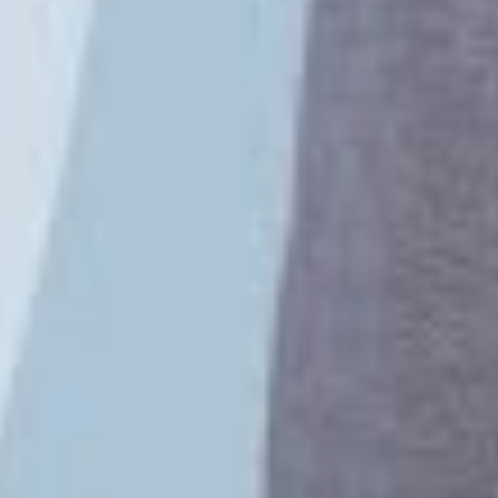
TikTok