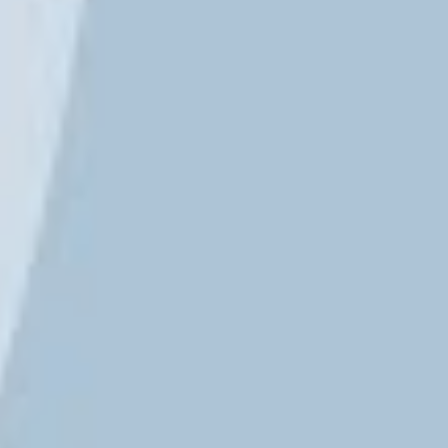
TikTok