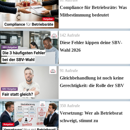
81
Aufrufe
Compliance für Betriebsräte: Was
Mitbestimmung bedeutet
142
Aufrufe
Diese Fehler kippen deine SBV-
Wahl 2026
91
Aufrufe
Gleichbehandlung ist noch keine
Gerechtigkeit: die Rolle der SBV
350
Aufrufe
Versetzung: Wer als Betriebsrat
schweigt, stimmt zu