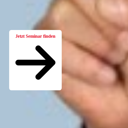
Bei der W.A.F. erhalten Sie aktuelles und fachlich fundiertes
Wissen. Einfach und praxisnah aufbereitet.
Jetzt Seminar finden
Seminare für Betriebsräte
Katalog kostenlos bestellen
Seminarübersicht