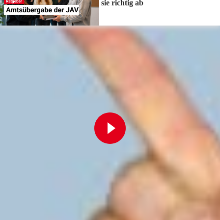
sie richtig ab
Zur Playlist
Fortbildung
Für Betriebsräte