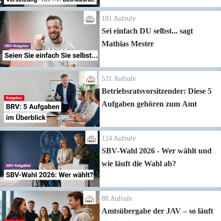
181
Aufrufe
Sei einfach DU selbst... sagt
Mathias Mester
531
Aufrufe
Betriebsratsvorsitzender: Diese 5
Aufgaben gehören zum Amt
124
Aufrufe
SBV-Wahl 2026 - Wer wählt und
wie läuft die Wahl ab?
88
Aufrufe
Amtsübergabe der JAV – so läuft