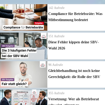
142
Aufrufe
Compliance für Betriebsräte: Was
Mitbestimmung bedeutet
151
Aufrufe
Diese Fehler kippen deine SBV-
Wahl 2026
96
Aufrufe
Gleichbehandlung ist noch keine
Gerechtigkeit: die Rolle der SBV
355
Aufrufe
Versetzung: Wer als Betriebsrat