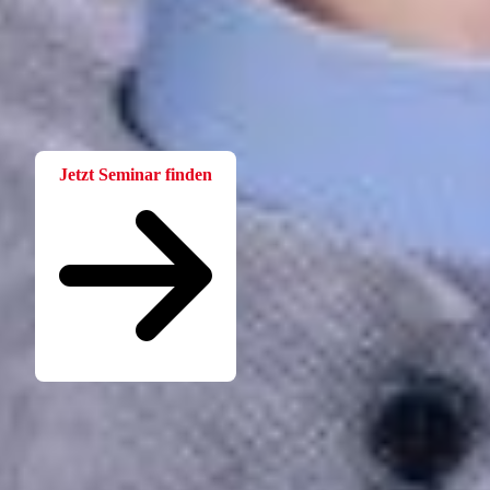
Für Betriebsräte
Bei der W.A.F. erhalten Sie aktuelles und fachlich fundiertes
Wissen. Einfach und praxisnah aufbereitet.
Jetzt Seminar finden
Seminare für Betriebsräte