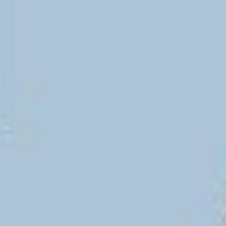
24. Schritt: Konstituierende Sitzung des neuen Betriebsrats