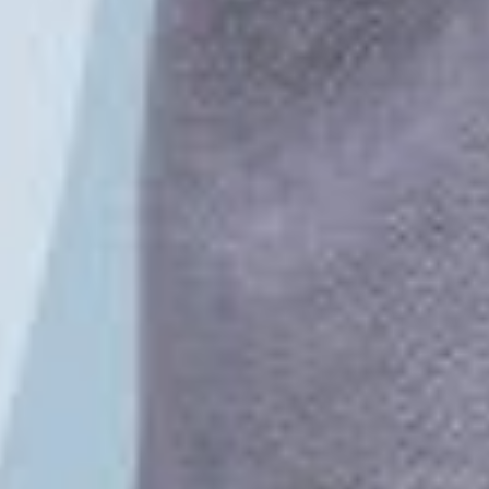
TikTok