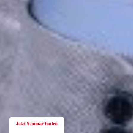
Fortbildung
Für Betriebsräte
Bei der W.A.F. erhalten Sie aktuelles und fachlich fundiertes
Wissen. Einfach und praxisnah aufbereitet.
Jetzt Seminar finden