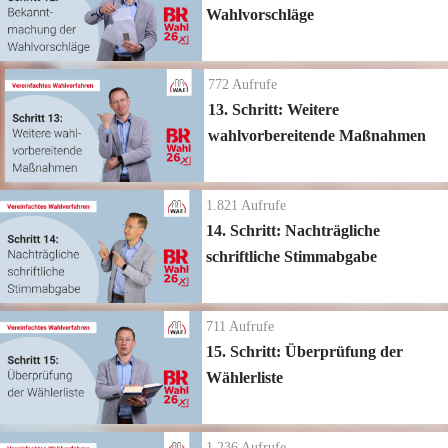
Wahlvorschläge
772
Aufrufe
13. Schritt: Weitere
wahlvorbereitende Maßnahmen
1.821
Aufrufe
14. Schritt: Nachträgliche
schriftliche Stimmabgabe
711
Aufrufe
15. Schritt: Überprüfung der
Wählerliste
1.236
Aufrufe