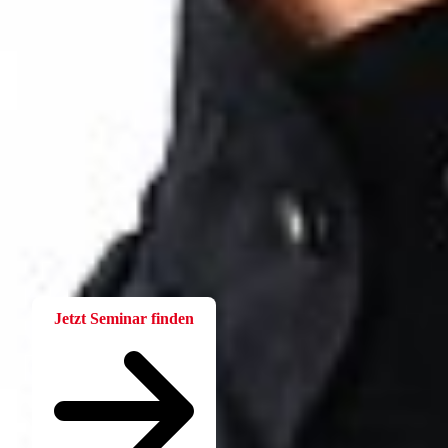
Fortbildung
Für Betriebsräte
Bei der W.A.F. erhalten Sie aktuelles und fachlich fundiertes
Wissen. Einfach und praxisnah aufbereitet.
Jetzt Seminar finden