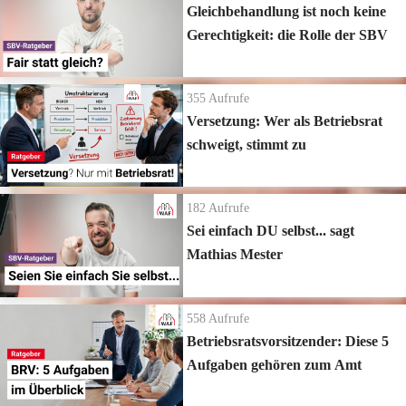
Gleichbehandlung ist noch keine
Gerechtigkeit: die Rolle der SBV
355
Aufrufe
Versetzung: Wer als Betriebsrat
schweigt, stimmt zu
182
Aufrufe
Sei einfach DU selbst... sagt
Mathias Mester
558
Aufrufe
Betriebsratsvorsitzender: Diese 5
Aufgaben gehören zum Amt