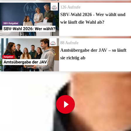
126
Aufrufe
SBV-Wahl 2026 - Wer wählt und
wie läuft die Wahl ab?
88
Aufrufe
Amtsübergabe der JAV – so läuft
sie richtig ab
Zur Playlist