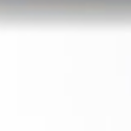
10-Wochen-Frist auch außerhalb der Wahlperiode?