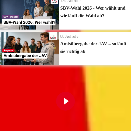
129
Aufrufe
SBV-Wahl 2026 - Wer wählt und
wie läuft die Wahl ab?
88
Aufrufe
Amtsübergabe der JAV – so läuft
sie richtig ab
Zur Playlist