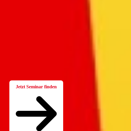
Fortbildung
Für Betriebsräte
Bei der W.A.F. erhalten Sie aktuelles und fachlich fundiertes
Wissen. Einfach und praxisnah aufbereitet.
Jetzt Seminar finden