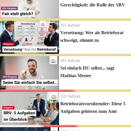
Gerechtigkeit: die Rolle der SBV
355
Aufrufe
Versetzung: Wer als Betriebsrat
schweigt, stimmt zu
183
Aufrufe
Sei einfach DU selbst... sagt
Mathias Mester
559
Aufrufe
Betriebsratsvorsitzender: Diese 5
Aufgaben gehören zum Amt