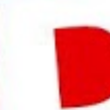
Betriebsratswahl Teil 6 - Nach der Wahl