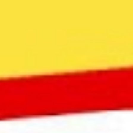
Videos & Podcast
Videos & Podcast