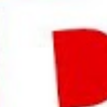
Betriebsratswahl - Sie hatten die Wahl und haben es vergeigt