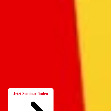
Fortbildung
Für Betriebsräte
Bei der W.A.F. erhalten Sie aktuelles und fachlich fundiertes
Wissen. Einfach und praxisnah aufbereitet.
Jetzt Seminar finden