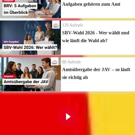
Aufgaben gehören zum Amt
129
Aufrufe
SBV-Wahl 2026 - Wer wählt und
wie läuft die Wahl ab?
88
Aufrufe
Amtsübergabe der JAV – so läuft
sie richtig ab
Zur Playlist