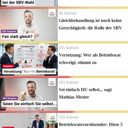
96
Aufrufe
Gleichbehandlung ist noch keine
Gerechtigkeit: die Rolle der SBV
355
Aufrufe
Versetzung: Wer als Betriebsrat
schweigt, stimmt zu
183
Aufrufe
Sei einfach DU selbst... sagt
Mathias Mester
559
Aufrufe
Betriebsratsvorsitzender: Diese 5