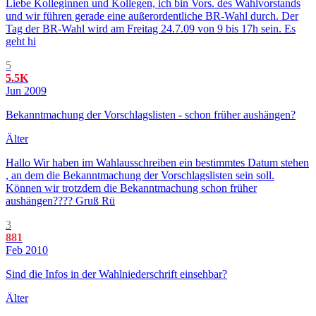
Liebe Kolleginnen und Kollegen, ich bin Vors. des Wahlvorstands
und wir führen gerade eine außerordentliche BR-Wahl durch. Der
Tag der BR-Wahl wird am Freitag 24.7.09 von 9 bis 17h sein. Es
geht hi
5
5.5K
Jun 2009
Bekanntmachung der Vorschlagslisten - schon früher aushängen?
Älter
Hallo Wir haben im Wahlausschreiben ein bestimmtes Datum stehen
, an dem die Bekanntmachung der Vorschlagslisten sein soll.
Können wir trotzdem die Bekanntmachung schon früher
aushängen???? Gruß Rü
3
881
Feb 2010
Sind die Infos in der Wahlniederschrift einsehbar?
Älter