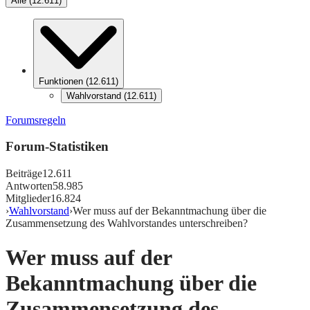
Alle
(
12.611
)
Funktionen
(
12.611
)
Wahlvorstand
(
12.611
)
Forumsregeln
Forum-Statistiken
Beiträge
12.611
Antworten
58.985
Mitglieder
16.824
›
Wahlvorstand
›
Wer muss auf der Bekanntmachung über die
Zusammensetzung des Wahlvorstandes unterschreiben?
Wer muss auf der
Bekanntmachung über die
Zusammensetzung des