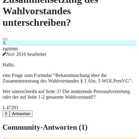
Wahlvorstandes
unterschreiben?
X
xgrimm
Nov 2016 bearbeitet
Hallo,
eine Frage zum Formular "Bekanntmachung über die
Zusammensetzung des Wahlvorstandes § 1 Abs. 5 WOLPersVG":
Wer unterschreibt auf Seite 3? Die amtierende Personalvertretung
oder der auf Seite 1-2 genannte Wahlvorstand!?
1.472
0
1
0
Antworten
Community-Antworten (
1
)