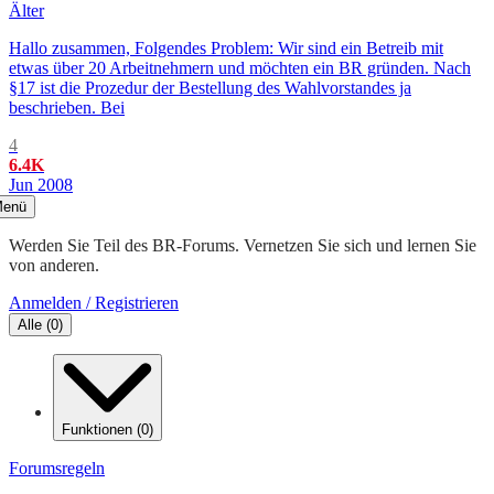
Älter
Hallo zusammen, Folgendes Problem: Wir sind ein Betreib mit
etwas über 20 Arbeitnehmern und möchten ein BR gründen. Nach
§17 ist die Prozedur der Bestellung des Wahlvorstandes ja
beschrieben. Bei
4
6.4K
Jun 2008
enü
Werden Sie Teil des BR-Forums. Vernetzen Sie sich und lernen Sie
von anderen.
Anmelden / Registrieren
Alle
(
0
)
Funktionen
(
0
)
Forumsregeln