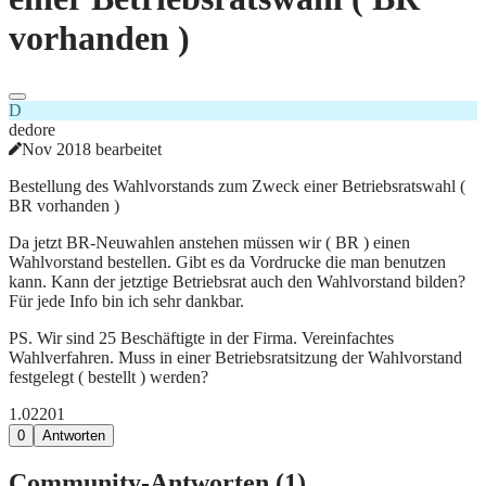
vorhanden )
D
dedore
Nov 2018 bearbeitet
Bestellung des Wahlvorstands zum Zweck einer Betriebsratswahl (
BR vorhanden )
Da jetzt BR-Neuwahlen anstehen müssen wir ( BR ) einen
Wahlvorstand bestellen. Gibt es da Vordrucke die man benutzen
kann. Kann der jetztige Betriebsrat auch den Wahlvorstand bilden?
Für jede Info bin ich sehr dankbar.
PS. Wir sind 25 Beschäftigte in der Firma. Vereinfachtes
Wahlverfahren. Muss in einer Betriebsratsitzung der Wahlvorstand
festgelegt ( bestellt ) werden?
1.022
0
1
0
Antworten
Community-Antworten (
1
)