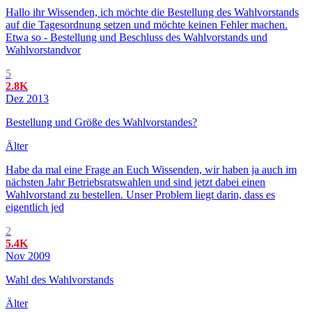
Hallo ihr Wissenden, ich möchte die Bestellung des Wahlvorstands
auf die Tagesordnung setzen und möchte keinen Fehler machen.
Etwa so - Bestellung und Beschluss des Wahlvorstands und
Wahlvorstandvor
5
2.8K
Dez 2013
Bestellung und Größe des Wahlvorstandes?
Älter
Habe da mal eine Frage an Euch Wissenden, wir haben ja auch im
nächsten Jahr Betriebsratswahlen und sind jetzt dabei einen
Wahlvorstand zu bestellen. Unser Problem liegt darin, dass es
eigentlich jed
2
5.4K
Nov 2009
Wahl des Wahlvorstands
Älter