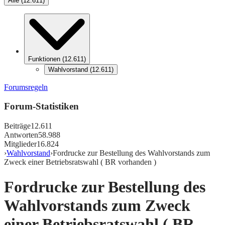
Alle
(
12.611
)
Funktionen
(
12.611
)
Wahlvorstand
(
12.611
)
Forumsregeln
Forum-Statistiken
Beiträge
12.611
Antworten
58.988
Mitglieder
16.824
›
Wahlvorstand
›
Fordrucke zur Bestellung des Wahlvorstands zum
Zweck einer Betriebsratswahl ( BR vorhanden )
Fordrucke zur Bestellung des
Wahlvorstands zum Zweck
einer Betriebsratswahl ( BR