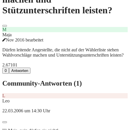
Stützunterschriften leisten?
M
Maja
Nov 2016 bearbeitet
Dürfen leitende Angestellte, die nicht auf der Wählerliste stehen
Wahlvorschläge machen und Unterstützungsunterschriften leisten?
2.671
0
1
0
Antworten
Community-Antworten (
1
)
L
Leo
22.03.2006 um 14:30 Uhr