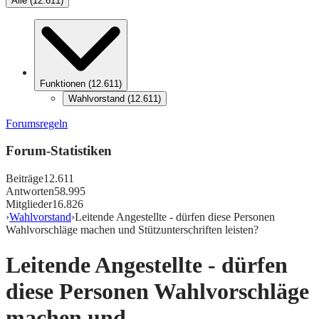
Alle
(
12.611
)
Funktionen
(
12.611
)
Wahlvorstand
(
12.611
)
Forumsregeln
Forum-Statistiken
Beiträge
12.611
Antworten
58.995
Mitglieder
16.826
›
Wahlvorstand
›
Leitende Angestellte - dürfen diese Personen
Wahlvorschläge machen und Stützunterschriften leisten?
Leitende Angestellte - dürfen
diese Personen Wahlvorschläge
machen und