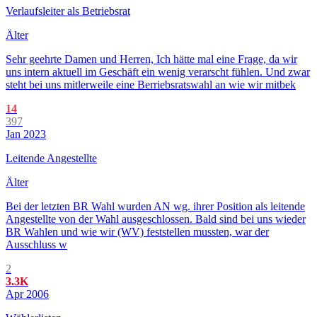
Verlaufsleiter als Betriebsrat
Älter
Sehr geehrte Damen und Herren, Ich hätte mal eine Frage, da wir
uns intern aktuell im Geschäft ein wenig verarscht fühlen. Und zwar
steht bei uns mitlerweile eine Berriebsratswahl an wie wir mitbek
14
397
Jan 2023
Leitende Angestellte
Älter
Bei der letzten BR Wahl wurden AN wg. ihrer Position als leitende
Angestellte von der Wahl ausgeschlossen. Bald sind bei uns wieder
BR Wahlen und wie wir (WV) feststellen mussten, war der
Ausschluss w
2
3.3K
Apr 2006