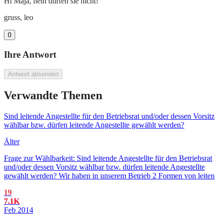
Hi Maja, nein dürfen sie nicht!
gruss, leo
0
Ihre Antwort
Antwort absenden
Verwandte Themen
Sind leitende Angestellte für den Betriebsrat und/oder dessen Vorsitz
wählbar bzw. dürfen leitende Angestellte gewählt werden?
Älter
Frage zur Wählbarkeit: Sind leitende Angestellte für den Betriebsrat
und/oder dessen Vorsitz wählbar bzw. dürfen leitende Angestellte
gewählt werden? Wir haben in unserem Betrieb 2 Formen von leiten
19
7.1K
Feb 2014