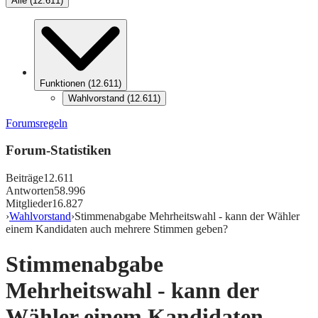
Alle
(
12.611
)
Funktionen
(
12.611
)
Wahlvorstand
(
12.611
)
Forumsregeln
Forum-Statistiken
Beiträge
12.611
Antworten
58.996
Mitglieder
16.827
›
Wahlvorstand
›
Stimmenabgabe Mehrheitswahl - kann der Wähler
einem Kandidaten auch mehrere Stimmen geben?
Stimmenabgabe
Mehrheitswahl - kann der
Wähler einem Kandidaten