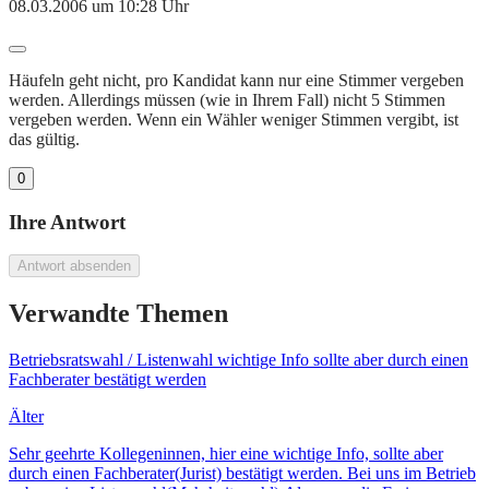
08.03.2006 um 10:28 Uhr
Häufeln geht nicht, pro Kandidat kann nur eine Stimmer vergeben
werden. Allerdings müssen (wie in Ihrem Fall) nicht 5 Stimmen
vergeben werden. Wenn ein Wähler weniger Stimmen vergibt, ist
das gültig.
0
Ihre Antwort
Antwort absenden
Verwandte Themen
Betriebsratswahl / Listenwahl wichtige Info sollte aber durch einen
Fachberater bestätigt werden
Älter
Sehr geehrte Kollegeninnen, hier eine wichtige Info, sollte aber
durch einen Fachberater(Jurist) bestätigt werden. Bei uns im Betrieb