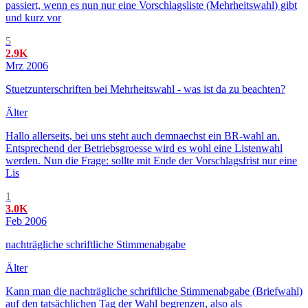
passiert, wenn es nun nur eine Vorschlagsliste (Mehrheitswahl) gibt
und kurz vor
5
2.9K
Mrz 2006
Stuetzunterschriften bei Mehrheitswahl - was ist da zu beachten?
Älter
Hallo allerseits, bei uns steht auch demnaechst ein BR-wahl an.
Entsprechend der Betriebsgroesse wird es wohl eine Listenwahl
werden. Nun die Frage: sollte mit Ende der Vorschlagsfrist nur eine
Lis
1
3.0K
Feb 2006
nachträgliche schriftliche Stimmenabgabe
Älter
Kann man die nachträgliche schriftliche Stimmenabgabe (Briefwahl)
auf den tatsächlichen Tag der Wahl begrenzen, also als