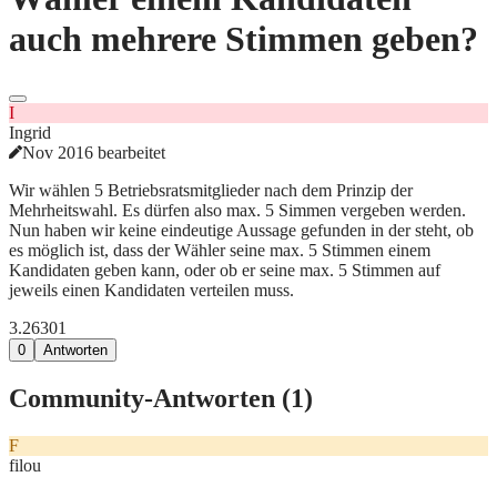
auch mehrere Stimmen geben?
I
Ingrid
Nov 2016 bearbeitet
Wir wählen 5 Betriebsratsmitglieder nach dem Prinzip der
Mehrheitswahl. Es dürfen also max. 5 Simmen vergeben werden.
Nun haben wir keine eindeutige Aussage gefunden in der steht, ob
es möglich ist, dass der Wähler seine max. 5 Stimmen einem
Kandidaten geben kann, oder ob er seine max. 5 Stimmen auf
jeweils einen Kandidaten verteilen muss.
3.263
0
1
0
Antworten
Community-Antworten (
1
)
F
filou