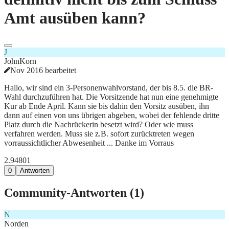
Amt ausüben kann?
J
JohnKorn
Nov 2016 bearbeitet
Hallo, wir sind ein 3-Personenwahlvorstand, der bis 8.5. die BR-
Wahl durchzuführen hat. Die Vorsitzende hat nun eine genehmigte
Kur ab Ende April. Kann sie bis dahin den Vorsitz ausüben, ihn
dann auf einen von uns übrigen abgeben, wobei der fehlende dritte
Platz durch die Nachrückerin besetzt wird? Oder wie muss
verfahren werden. Muss sie z.B. sofort zurücktreten wegen
vorraussichtlicher Abwesenheit ... Danke im Vorraus
2.948
0
1
0
Antworten
Community-Antworten (
1
)
N
Norden