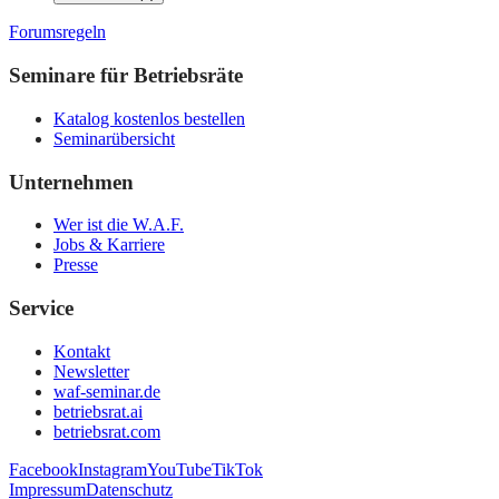
Forumsregeln
Seminare für Betriebsräte
Katalog kostenlos bestellen
Seminarübersicht
Unternehmen
Wer ist die W.A.F.
Jobs & Karriere
Presse
Service
Kontakt
Newsletter
waf-seminar.de
betriebsrat.ai
betriebsrat.com
Facebook
Instagram
YouTube
TikTok
Impressum
Datenschutz