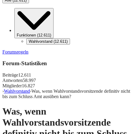
Alle
(
12.611
)
Funktionen
(
12.611
)
Wahlvorstand
(
12.611
)
Forumsregeln
Forum-Statistiken
Beiträge
12.611
Antworten
58.997
Mitglieder
16.827
›
Wahlvorstand
›
Was, wenn Wahlvorstandsvorsitzende definitiv nicht
bis zum Schluss Amt ausüben kann?
Was, wenn
Wahlvorstandsvorsitzende
definitiv nicht bis zum Schluss