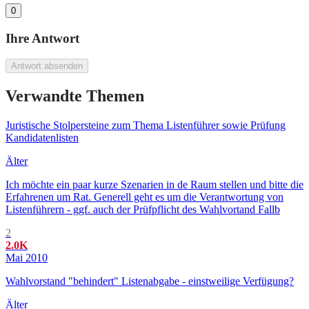
0
Ihre Antwort
Antwort absenden
Verwandte Themen
Juristische Stolpersteine zum Thema Listenführer sowie Prüfung
Kandidatenlisten
Älter
Ich möchte ein paar kurze Szenarien in de Raum stellen und bitte die
Erfahrenen um Rat. Generell geht es um die Verantwortung von
Listenführern - ggf. auch der Prüfpflicht des Wahlvortand Fallb
2
2.0K
Mai 2010
Wahlvorstand "behindert" Listenabgabe - einstweilige Verfügung?
Älter