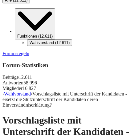
Alle
(
12.611
)
Funktionen
(
12.611
)
Wahlvorstand
(
12.611
)
Forumsregeln
Forum-Statistiken
Beiträge
12.611
Antworten
58.996
Mitglieder
16.827
›
Wahlvorstand
›
Vorschlagsliste mit Unterschrift der Kandidaten -
ersetzt die Stützunterschrift der Kandidaten deren
Einverständniserklärung?
Vorschlagsliste mit
Unterschrift der Kandidaten -