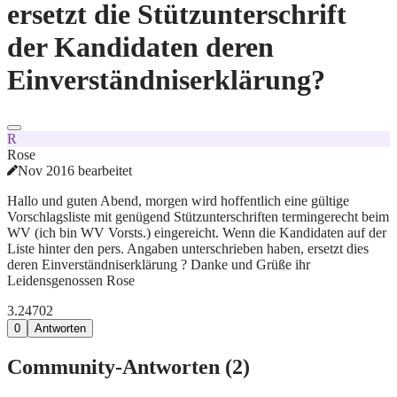
ersetzt die Stützunterschrift
der Kandidaten deren
Einverständniserklärung?
R
Rose
Nov 2016 bearbeitet
Hallo und guten Abend, morgen wird hoffentlich eine gültige
Vorschlagsliste mit genügend Stützunterschriften termingerecht beim
WV (ich bin WV Vorsts.) eingereicht. Wenn die Kandidaten auf der
Liste hinter den pers. Angaben unterschrieben haben, ersetzt dies
deren Einverständniserklärung ? Danke und Grüße ihr
Leidensgenossen Rose
3.247
0
2
0
Antworten
Community-Antworten (
2
)