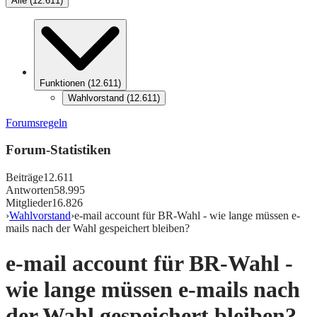
Alle
(
12.611
)
Funktionen
(
12.611
)
Wahlvorstand
(
12.611
)
Forumsregeln
Forum-Statistiken
Beiträge
12.611
Antworten
58.995
Mitglieder
16.826
›
Wahlvorstand
›
e-mail account für BR-Wahl - wie lange müssen e-
mails nach der Wahl gespeichert bleiben?
e-mail account für BR-Wahl -
wie lange müssen e-mails nach
der Wahl gespeichert bleiben?