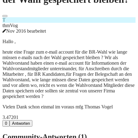
T
thmVog
Nov 2016 bearbeitet
Hallo ,
heute eine Frage zum e-mail account für die BR-Wahl wie lange
müssen e-mails nach der Wahl gespeichert bleiben ? Wir als
Wahlvorstand haben einen e-mail account für Informationen der
Wahlvorstandmitglieder untereinander, für Anschreiben durch die
Mitarbeiter , für BR Kandidaten,für Fragen der Belegschaft an den
Wahlvorstand, wie lange müssen diese Daten gespeichert werden
und vor allem wo, reicht es wenn die Wahlvorstand Mitglieder diese
Daten speichern oder sollten sie zentral von unserer Firma
gespeichert werden ?
Vielen Dank schon einmal im voraus mfg Thomas Vogel
3.472
0
1
0
Antworten
Community-Antworten (
1
)