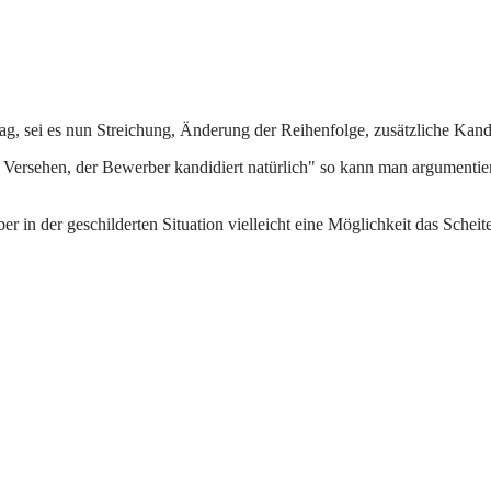
g, sei es nun Streichung, Änderung der Reihenfolge, zusätzliche Kand
 Versehen, der Bewerber kandidiert natürlich" so kann man argumentier
er in der geschilderten Situation vielleicht eine Möglichkeit das Sche