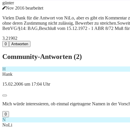
günter
Nov 2016 bearbeitet
Vielen Dank für die Antwort von NiLo, aber es gibt ein Kommentar zu
ohne deren Zustimmung nicht zulässig, Bewerber zu streichen.Sowei
BetrVG/§14: BAG,Beschluß vom 15.12.1972 - 1 ABR 8/72 Muß für die 
3.219
0
2
0
Antworten
Community-Antworten (
2
)
H
Hank
15.02.2006 um 17:04 Uhr
Mich würde interessieren, ob einmal eigetragene Namen in der Vorsch
0
N
NoLi