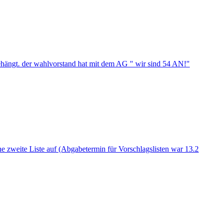
sgehängt. der wahlvorstand hat mit dem AG " wir sind 54 AN!"
ne zweite Liste auf (Abgabetermin für Vorschlagslisten war 13.2