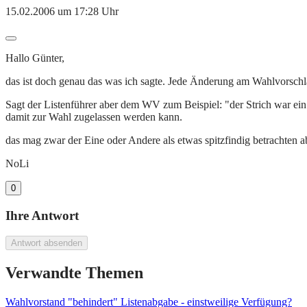
15.02.2006 um 17:28 Uhr
Hallo Günter,
das ist doch genau das was ich sagte. Jede Änderung am Wahlvorschla
Sagt der Listenführer aber dem WV zum Beispiel: "der Strich war ein
damit zur Wahl zugelassen werden kann.
das mag zwar der Eine oder Andere als etwas spitzfindig betrachten ab
NoLi
0
Ihre Antwort
Antwort absenden
Verwandte Themen
Wahlvorstand "behindert" Listenabgabe - einstweilige Verfügung?