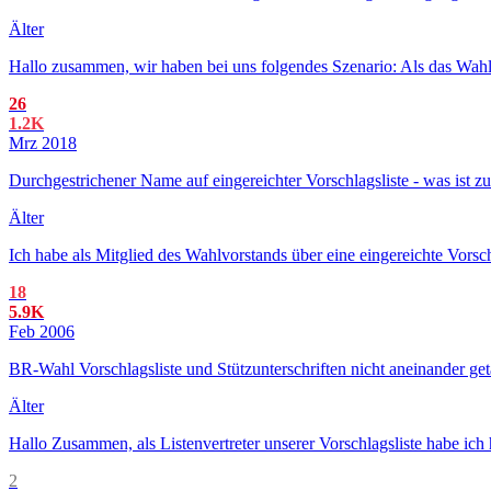
Älter
Hallo zusammen, wir haben bei uns folgendes Szenario: Als das Wahla
26
1.2K
Mrz 2018
Durchgestrichener Name auf eingereichter Vorschlagsliste - was ist zu
Älter
Ich habe als Mitglied des Wahlvorstands über eine eingereichte Vorsc
18
5.9K
Feb 2006
BR-Wahl Vorschlagsliste und Stützunterschriften nicht aneinander geta
Älter
Hallo Zusammen, als Listenvertreter unserer Vorschlagsliste habe ic
2