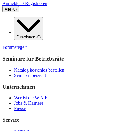
Anmelden / Registrieren
Alle
(
0
)
Funktionen
(
0
)
Forumsregeln
Seminare für Betriebsräte
Katalog kostenlos bestellen
Seminarübersicht
Unternehmen
Wer ist die W.A.F.
Jobs & Karriere
Presse
Service