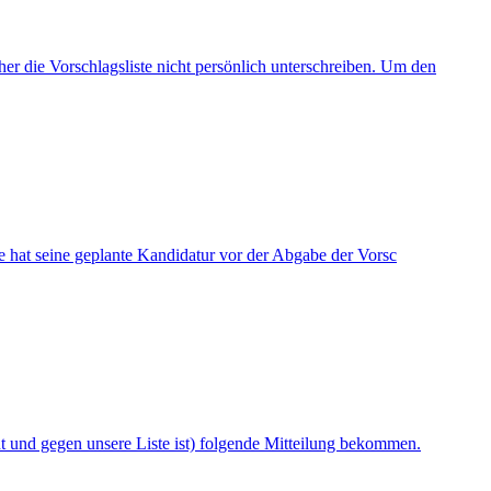
r die Vorschlagsliste nicht persönlich unterschreiben. Um den
ge hat seine geplante Kandidatur vor der Abgabe der Vorsc
ht und gegen unsere Liste ist) folgende Mitteilung bekommen.