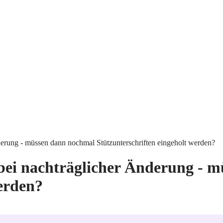
nderung - müssen dann nochmal Stützunterschriften eingeholt werden?
e bei nachträglicher Änderung -
werden?