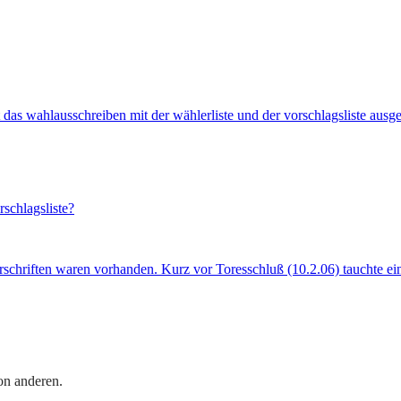
hat das wahlausschreiben mit der wählerliste und der vorschlagsliste au
rschlagsliste?
rschriften waren vorhanden. Kurz vor Toresschluß (10.2.06) tauchte ei
on anderen.