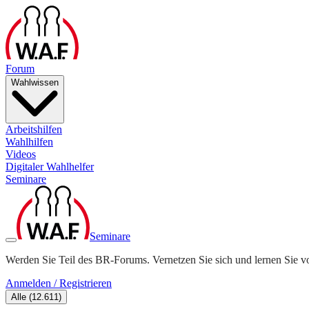
Forum
Wahlwissen
Arbeitshilfen
Wahlhilfen
Videos
Digitaler Wahlhelfer
Seminare
Seminare
Werden Sie Teil des BR-Forums. Vernetzen Sie sich und lernen Sie v
Anmelden / Registrieren
Alle
(
12.611
)