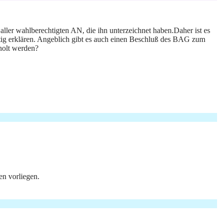
ller wahlberechtigten AN, die ihn unterzeichnet haben.Daher ist es
tig erklären. Angeblich gibt es auch einen Beschluß des BAG zum
holt werden?
en vorliegen.