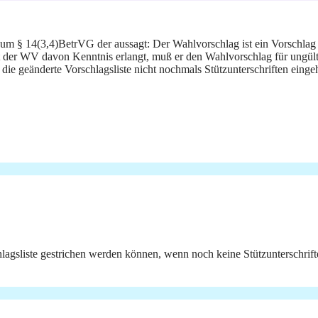
m § 14(3,4)BetrVG der aussagt: Der Wahlvorschlag ist ein Vorschlag a
t der WV davon Kenntnis erlangt, muß er den Wahlvorschlag für ungül
geänderte Vorschlagsliste nicht nochmals Stützunterschriften einge
lagsliste gestrichen werden können, wenn noch keine Stützunterschrift