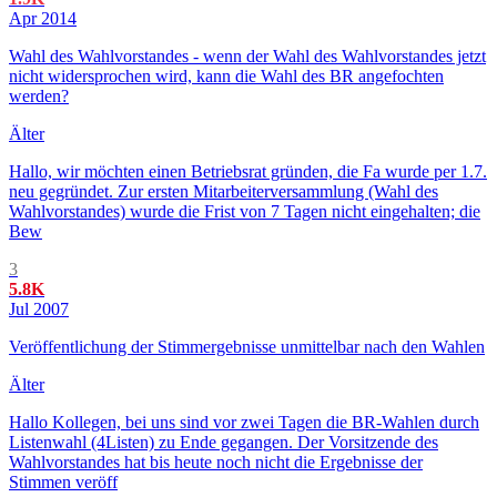
Apr 2014
Wahl des Wahlvorstandes - wenn der Wahl des Wahlvorstandes jetzt
nicht widersprochen wird, kann die Wahl des BR angefochten
werden?
Älter
Hallo, wir möchten einen Betriebsrat gründen, die Fa wurde per 1.7.
neu gegründet. Zur ersten Mitarbeiterversammlung (Wahl des
Wahlvorstandes) wurde die Frist von 7 Tagen nicht eingehalten; die
Bew
3
5.8K
Jul 2007
Veröffentlichung der Stimmergebnisse unmittelbar nach den Wahlen
Älter
Hallo Kollegen, bei uns sind vor zwei Tagen die BR-Wahlen durch
Listenwahl (4Listen) zu Ende gegangen. Der Vorsitzende des
Wahlvorstandes hat bis heute noch nicht die Ergebnisse der
Stimmen veröff