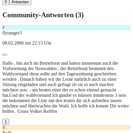
0
Antworten
Community-Antworten (
3
)
F
flyranger3
08.02.2006 um 22:15 Uhr
Hallo , bin auch im Betriebsrat und haben momentan auch die
Vorbereitung der Neuwahlen , der Betriebsrat bestimmt den
Wahlvorstand diese sollte auf den Tagesordnung geschrieben
werden . Danach haben wir die Leute natürlich auch zu einer
Sitzung eingeladen und auch gefragt ob sie es auch machen
möchten usw. - am besten einer der es schon einmal gemacht
hat.Und der wahlvorstand ich glaube es müssen mindestens 3 sein
die bekommen die Liste mit den leuten die sich aufstellen lassen
möchten und überwachen die Wahl. Ich hoffe ich konnte Dir weiter
helfen . Gruss Volker Reiffen
1
R
Rolli