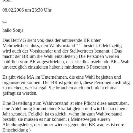
08.02.2006 um 23:30 Uhr
hallo Sonja,
Das BetrVG sieht vor, dass der amtierende BR unter
Mehrheitsbeschluss, den Wahlvorstand """ bestellt. Gleichzeitig
wird auch der Vorsitzender und der Stellvertreter benannt. ( Das
macht der BR um die Wahl einzuleiten ) Die Personen werden
natürlich vom BR angeschrieben, dass sie die anstehende BR - Wahl
unverzüglich einzuleiten haben.( mindestens 3 Personen )
Es gibt viele MA im Unternehmen, die eine Wahl begleiten und
organisieren können. Der BR ist gefordert, diese Personen ausfindig
zu machen, wer ist egal. Sie brauchen auch noch nicht einmal
gefragt zu werden.
Eine Bestellung zum Wahlvorstand ist eine Pflicht diese auszuüben,
eine Ablehnung kommt einer Straftat gleich und wird bis zu einem
Jahr geandet. Folglich ist es gleich, wehn ihr zum Wahlvorstand
bestellt, sie müssen es nur können. ( Meinetwegen eueren
Abteilungsleiter, der immer wieder gegen den BR war, es ist eure
Entscheidung )