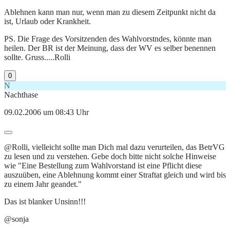
Ablehnen kann man nur, wenn man zu diesem Zeitpunkt nicht da
ist, Urlaub oder Krankheit.
PS. Die Frage des Vorsitzenden des Wahlvorstndes, könnte man
heilen. Der BR ist der Meinung, dass der WV es selber benennen
sollte. Gruss.....Rolli
0
N
Nachthase
09.02.2006 um 08:43 Uhr
@Rolli, vielleicht sollte man Dich mal dazu verurteilen, das BetrVG
zu lesen und zu verstehen. Gebe doch bitte nicht solche Hinweise
wie "Eine Bestellung zum Wahlvorstand ist eine Pflicht diese
auszuüben, eine Ablehnung kommt einer Straftat gleich und wird bis
zu einem Jahr geandet."
Das ist blanker Unsinn!!!
@sonja