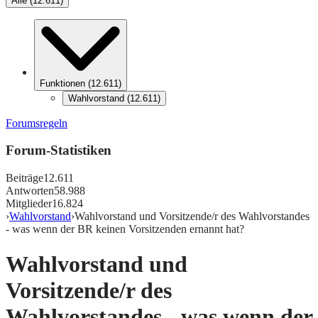
Alle
(
12.611
)
Funktionen
(
12.611
)
Wahlvorstand
(
12.611
)
Forumsregeln
Forum-Statistiken
Beiträge
12.611
Antworten
58.988
Mitglieder
16.824
›
Wahlvorstand
›
Wahlvorstand und Vorsitzende/r des Wahlvorstandes
- was wenn der BR keinen Vorsitzenden ernannt hat?
Wahlvorstand und
Vorsitzende/r des
Wahlvorstandes - was wenn der