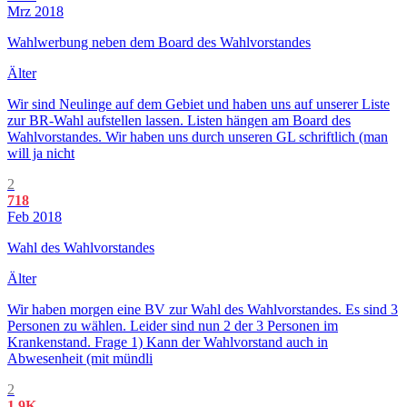
Mrz 2018
Wahlwerbung neben dem Board des Wahlvorstandes
Älter
Wir sind Neulinge auf dem Gebiet und haben uns auf unserer Liste
zur BR-Wahl aufstellen lassen. Listen hängen am Board des
Wahlvorstandes. Wir haben uns durch unseren GL schriftlich (man
will ja nicht
2
718
Feb 2018
Wahl des Wahlvorstandes
Älter
Wir haben morgen eine BV zur Wahl des Wahlvorstandes. Es sind 3
Personen zu wählen. Leider sind nun 2 der 3 Personen im
Krankenstand. Frage 1) Kann der Wahlvorstand auch in
Abwesenheit (mit mündli
2
1.9K