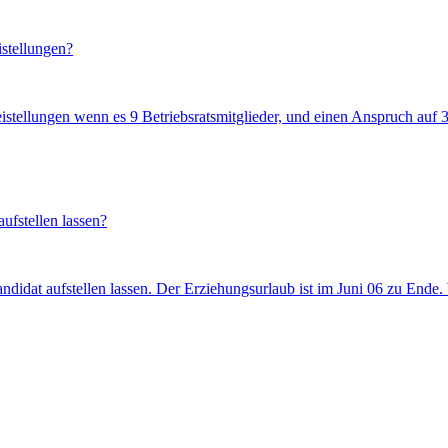
istellungen?
istellungen wenn es 9 Betriebsratsmitglieder, und einen Anspruch auf 3 
ufstellen lassen?
ndidat aufstellen lassen. Der Erziehungsurlaub ist im Juni 06 zu Ende