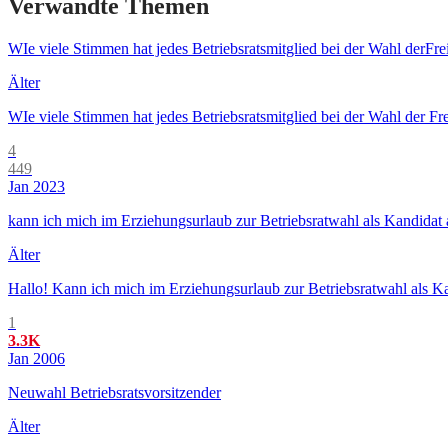
Verwandte Themen
WIe viele Stimmen hat jedes Betriebsratsmitglied bei der Wahl derFre
Älter
WIe viele Stimmen hat jedes Betriebsratsmitglied bei der Wahl der Fre
4
449
Jan 2023
kann ich mich im Erziehungsurlaub zur Betriebsratwahl als Kandidat a
Älter
Hallo! Kann ich mich im Erziehungsurlaub zur Betriebsratwahl als Ka
1
3.3K
Jan 2006
Neuwahl Betriebsratsvorsitzender
Älter