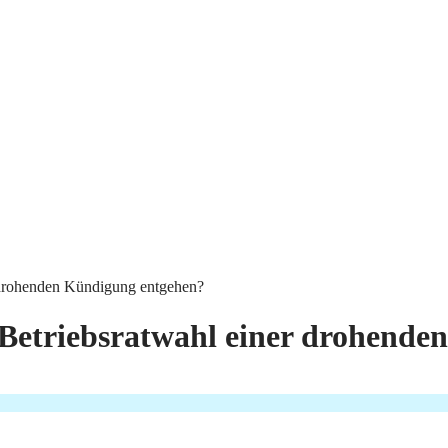
r drohenden Kündigung entgehen?
 Betriebsratwahl einer drohend