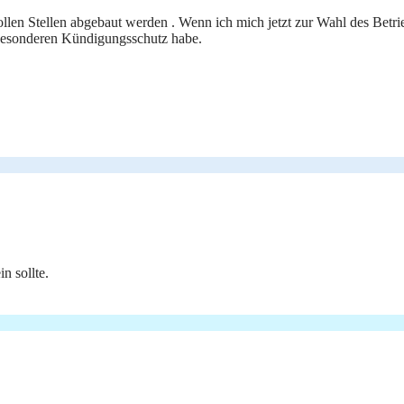
len Stellen abgebaut werden . Wenn ich mich jetzt zur Wahl des Betriebs
besonderen Kündigungsschutz habe.
n sollte.