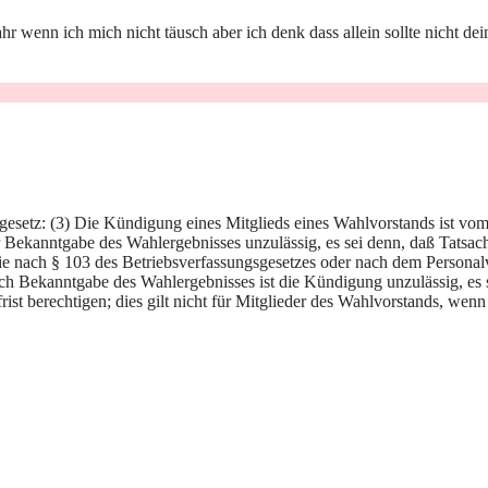
Jahr wenn ich mich nicht täusch aber ich denk dass allein sollte nicht 
gesetz: (3) Die Kündigung eines Mitglieds eines Wahlvorstands ist vo
r Bekanntgabe des Wahlergebnisses unzulässig, es sei denn, daß Tatsa
e nach § 103 des Betriebsverfassungsgesetzes oder nach dem Personalv
ach Bekanntgabe des Wahlergebnisses ist die Kündigung unzulässig, es 
 berechtigen; dies gilt nicht für Mitglieder des Wahlvorstands, wenn 