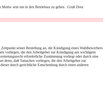
dein Motiw sein um in den Betriebsra zu gehen . Gruß Drea
m Zeitpunkt seiner Bestellung an, die Kündigung eines Wahlbewerbers
chen vorliegen, die den Arbeitgeber zur Kündigung aus wichtigem
ertretungsrecht erforderliche Zustimmung vorliegt oder durch eine
sei denn, daß Tatsachen vorliegen, die den Arbeitgeber zur
dieser durch gerichtliche Entscheidung durch einen anderen