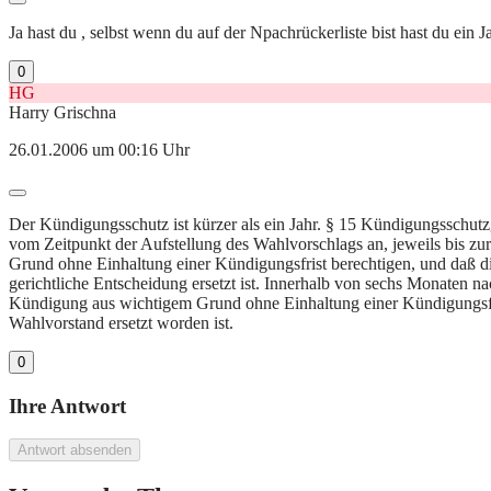
Ja hast du , selbst wenn du auf der Npachrückerliste bist hast du ein 
0
HG
Harry Grischna
26.01.2006 um 00:16 Uhr
Der Kündigungsschutz ist kürzer als ein Jahr. § 15 Kündigungsschutz
vom Zeitpunkt der Aufstellung des Wahlvorschlags an, jeweils bis zu
Grund ohne Einhaltung einer Kündigungsfrist berechtigen, und daß di
gerichtliche Entscheidung ersetzt ist. Innerhalb von sechs Monaten n
Kündigung aus wichtigem Grund ohne Einhaltung einer Kündigungsfrist
Wahlvorstand ersetzt worden ist.
0
Ihre Antwort
Antwort absenden