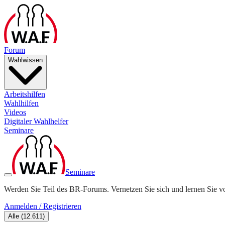
Forum
Wahlwissen
Arbeitshilfen
Wahlhilfen
Videos
Digitaler Wahlhelfer
Seminare
Seminare
Werden Sie Teil des BR-Forums. Vernetzen Sie sich und lernen Sie v
Anmelden / Registrieren
Alle
(
12.611
)