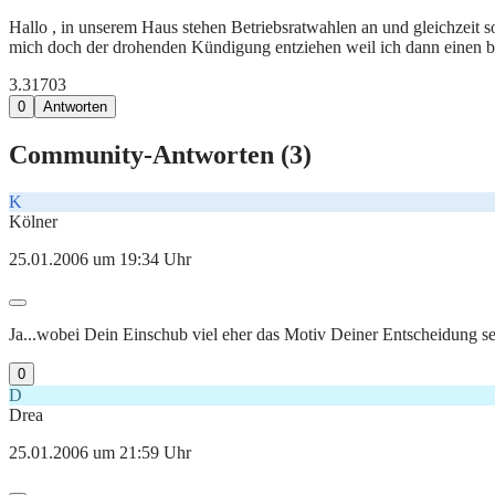
Hallo , in unserem Haus stehen Betriebsratwahlen an und gleichzeit sol
mich doch der drohenden Kündigung entziehen weil ich dann einen 
3.317
0
3
0
Antworten
Community-Antworten (
3
)
K
Kölner
25.01.2006 um 19:34 Uhr
Ja...wobei Dein Einschub viel eher das Motiv Deiner Entscheidung sei
0
D
Drea
25.01.2006 um 21:59 Uhr