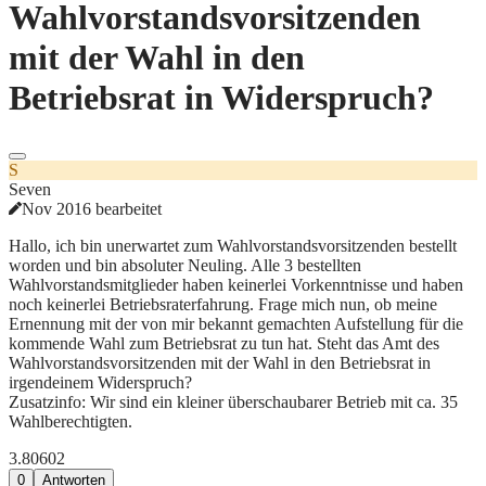
Wahlvorstandsvorsitzenden
mit der Wahl in den
Betriebsrat in Widerspruch?
S
Seven
Nov 2016 bearbeitet
Hallo, ich bin unerwartet zum Wahlvorstandsvorsitzenden bestellt
worden und bin absoluter Neuling. Alle 3 bestellten
Wahlvorstandsmitglieder haben keinerlei Vorkenntnisse und haben
noch keinerlei Betriebsraterfahrung. Frage mich nun, ob meine
Ernennung mit der von mir bekannt gemachten Aufstellung für die
kommende Wahl zum Betriebsrat zu tun hat. Steht das Amt des
Wahlvorstandsvorsitzenden mit der Wahl in den Betriebsrat in
irgendeinem Widerspruch?
Zusatzinfo: Wir sind ein kleiner überschaubarer Betrieb mit ca. 35
Wahlberechtigten.
3.806
0
2
0
Antworten