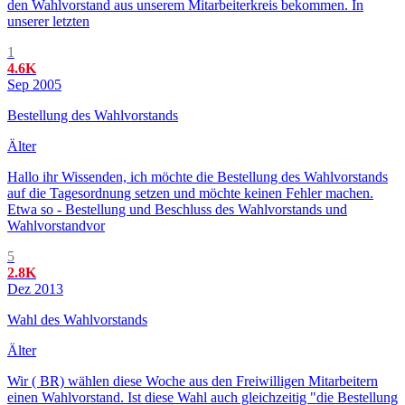
den Wahlvorstand aus unserem Mitarbeiterkreis bekommen. In
unserer letzten
1
4.6K
Sep 2005
Bestellung des Wahlvorstands
Älter
Hallo ihr Wissenden, ich möchte die Bestellung des Wahlvorstands
auf die Tagesordnung setzen und möchte keinen Fehler machen.
Etwa so - Bestellung und Beschluss des Wahlvorstands und
Wahlvorstandvor
5
2.8K
Dez 2013
Wahl des Wahlvorstands
Älter
Wir ( BR) wählen diese Woche aus den Freiwilligen Mitarbeitern
einen Wahlvorstand. Ist diese Wahl auch gleichzeitig "die Bestellung