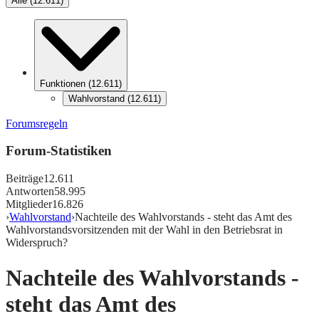
Alle
(
12.611
)
Funktionen
(
12.611
)
Wahlvorstand
(
12.611
)
Forumsregeln
Forum-Statistiken
Beiträge
12.611
Antworten
58.995
Mitglieder
16.826
›
Wahlvorstand
›
Nachteile des Wahlvorstands - steht das Amt des
Wahlvorstandsvorsitzenden mit der Wahl in den Betriebsrat in
Widerspruch?
Nachteile des Wahlvorstands -
steht das Amt des