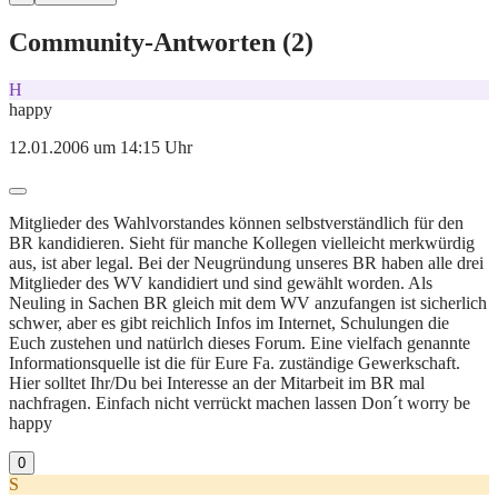
Community-Antworten (
2
)
H
happy
12.01.2006 um 14:15 Uhr
Mitglieder des Wahlvorstandes können selbstverständlich für den
BR kandidieren. Sieht für manche Kollegen vielleicht merkwürdig
aus, ist aber legal. Bei der Neugründung unseres BR haben alle drei
Mitglieder des WV kandidiert und sind gewählt worden. Als
Neuling in Sachen BR gleich mit dem WV anzufangen ist sicherlich
schwer, aber es gibt reichlich Infos im Internet, Schulungen die
Euch zustehen und natürlch dieses Forum. Eine vielfach genannte
Informationsquelle ist die für Eure Fa. zuständige Gewerkschaft.
Hier solltet Ihr/Du bei Interesse an der Mitarbeit im BR mal
nachfragen. Einfach nicht verrückt machen lassen Don´t worry be
happy
0
S