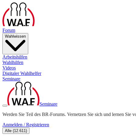
Forum
Wahlwissen
Arbeitshilfen
Wahlhilfen
Videos
Digitaler Wahlhelfer
Seminare
Seminare
Werden Sie Teil des BR-Forums. Vernetzen Sie sich und lernen Sie v
Anmelden / Registrieren
Alle
(
12.611
)