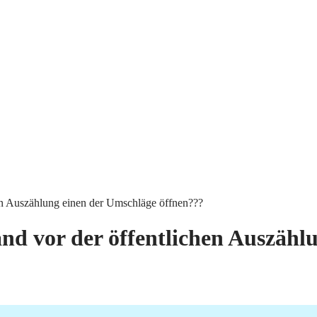
hen Auszählung einen der Umschläge öffnen???
and vor der öffentlichen Auszäh