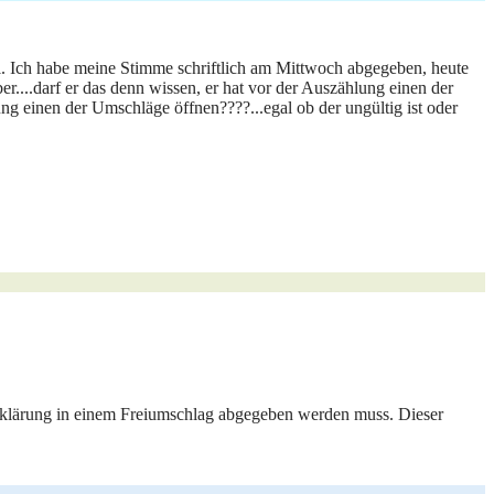
l. Ich habe meine Stimme schriftlich am Mittwoch abgegeben, heute
r....darf er das denn wissen, er hat vor der Auszählung einen der
ng einen der Umschläge öffnen????...egal ob der ungültig ist oder
 Erklärung in einem Freiumschlag abgegeben werden muss. Dieser