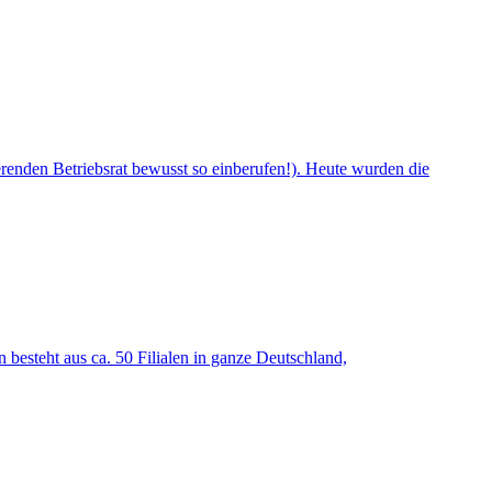
erenden Betriebsrat bewusst so einberufen!). Heute wurden die
 besteht aus ca. 50 Filialen in ganze Deutschland,