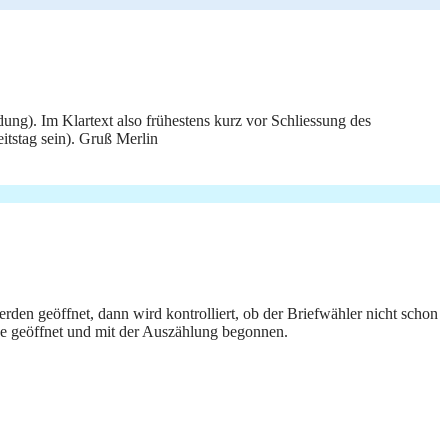
ng). Im Klartext also frühestens kurz vor Schliessung des
itstag sein). Gruß Merlin
den geöffnet, dann wird kontrolliert, ob der Briefwähler nicht schon
ne geöffnet und mit der Auszählung begonnen.