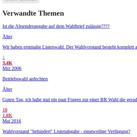
Verwandte Themen
Ist die Absenderangabe auf dem Wahlbrief zulässig????
Älter
Wir haben erstmalig Listenwahl. Der Wahlvorstand besteht komplett a
1
3.4K
Mrz 2006
Betriebswahl anfechten
Älter
Guten Tag, ich habe mal ein paar Fragen zur einer BR Wahl die gerade
18
1.8K
Mai 2016
Wahlvorstand "behindert" Listenabgabe - einstweilige Verfügung?