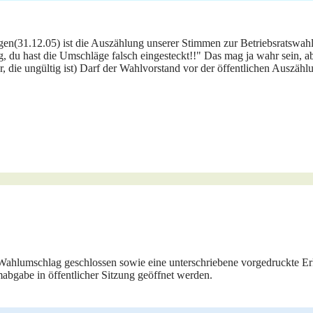
gen(31.12.05) ist die Auszählung unserer Stimmen zur Betriebsratswah
, du hast die Umschläge falsch eingesteckt!!" Das mag ja wahr sein, abe
, die ungültig ist) Darf der Wahlvorstand vor der öffentlichen Auszählu
der Wahlumschlag geschlossen sowie eine unterschriebene vorgedruckte
abgabe in öffentlicher Sitzung geöffnet werden.