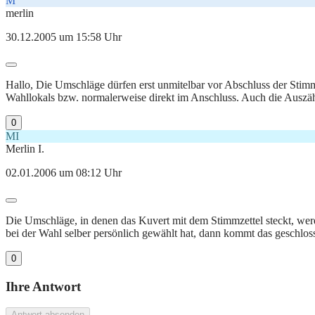
M
merlin
30.12.2005 um 15:58 Uhr
Hallo, Die Umschläge dürfen erst unmitelbar vor Abschluss der Stimm
Wahllokals bzw. normalerweise direkt im Anschluss. Auch die Auszähl
0
MI
Merlin I.
02.01.2006 um 08:12 Uhr
Die Umschläge, in denen das Kuvert mit dem Stimmzettel steckt, werd
bei der Wahl selber persönlich gewählt hat, dann kommt das geschlo
0
Ihre Antwort
Antwort absenden