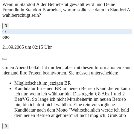
Wenn in Standort A der Betriebsrat gewählt wird und Deine
Freundin in Standort B arbeitet, warum sollte sie dann in Standort A
wahlberechtigt sein?
0
O
otto
21.09.2005 um 02:15 Uhr
Guten Abend bella! Tut mir leid, aber mit diesen Informationen kann
niemand Ihre Fragen beantworten. Sie müssen unterscheiden:
Mitgliedschaft im jetzigen BR
Kandidatur für einen BR im neuen Betrieb Kandidieren kann
ich nur, wenn ich wählbar bin. Das regeln § 8 Abs 1 und 2
BetrVG. So lange ich nicht Mitarbeiter/in im neuen Betrieb
bin, bin ich dort nicht wählbar. Eine rein vorsorgliche
Kandidatur nach dem Motto "Wahrscheinlich werde ich bald
dem neuen Betrieb angehören" ist nicht möglich. Gruß otto
0