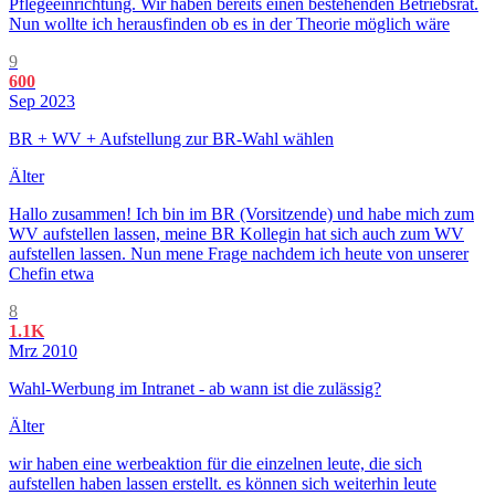
Pflegeeinrichtung. Wir haben bereits einen bestehenden Betriebsrat.
Nun wollte ich herausfinden ob es in der Theorie möglich wäre
9
600
Sep 2023
BR + WV + Aufstellung zur BR-Wahl wählen
Älter
Hallo zusammen! Ich bin im BR (Vorsitzende) und habe mich zum
WV aufstellen lassen, meine BR Kollegin hat sich auch zum WV
aufstellen lassen. Nun mene Frage nachdem ich heute von unserer
Chefin etwa
8
1.1K
Mrz 2010
Wahl-Werbung im Intranet - ab wann ist die zulässig?
Älter
wir haben eine werbeaktion für die einzelnen leute, die sich
aufstellen haben lassen erstellt. es können sich weiterhin leute