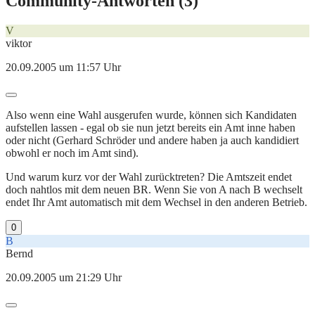
Community-Antworten (
3
)
V
viktor
20.09.2005 um 11:57 Uhr
Also wenn eine Wahl ausgerufen wurde, können sich Kandidaten
aufstellen lassen - egal ob sie nun jetzt bereits ein Amt inne haben
oder nicht (Gerhard Schröder und andere haben ja auch kandidiert
obwohl er noch im Amt sind).
Und warum kurz vor der Wahl zurücktreten? Die Amtszeit endet
doch nahtlos mit dem neuen BR. Wenn Sie von A nach B wechselt
endet Ihr Amt automatisch mit dem Wechsel in den anderen Betrieb.
0
B
Bernd
20.09.2005 um 21:29 Uhr