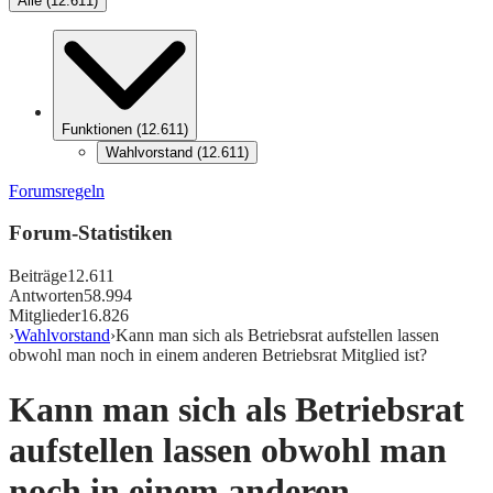
Alle
(
12.611
)
Funktionen
(
12.611
)
Wahlvorstand
(
12.611
)
Forumsregeln
Forum-Statistiken
Beiträge
12.611
Antworten
58.994
Mitglieder
16.826
›
Wahlvorstand
›
Kann man sich als Betriebsrat aufstellen lassen
obwohl man noch in einem anderen Betriebsrat Mitglied ist?
Kann man sich als Betriebsrat
aufstellen lassen obwohl man
noch in einem anderen