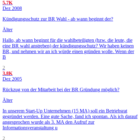
5.7K
Dez 2008
Kündigungsschutz zur BR Wahl - ab wann beginnt der?
Älter
Hallo, ab wann beginnt für die wahlbeteiligten (bzw. die leute, die
eine BR wahl anstreben) der kündigungsschutz? Wir haben keinen
BR, und nehmen wir an ich würde einen gründen wolle. Wenn der
B
2
3.8K
Dez 2005
Rückzug von der Mitarbeit bei der BR Gründung möglich?
Älter
In unserem Start-Up Unternehmen (15 MA) soll ein Betriebsrat
gegründet werden. Eine gute Sache, fand ich spontan. Als ich darauf
angesprochen wurde als 3. MA den Aufruf zur
Informationsveranstaltung u
2