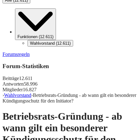
Alle
(
12.611
)
Funktionen
(
12.611
)
Wahlvorstand
(
12.611
)
Forumsregeln
Forum-Statistiken
Beiträge
12.611
Antworten
58.996
Mitglieder
16.827
›
Wahlvorstand
›
Betriebsrats-Gründung - ab wann gilt ein besonderer
Kündigungsschutz für den Initiator?
Betriebsrats-Gründung - ab
wann gilt ein besonderer
Kündigungsschutz für den