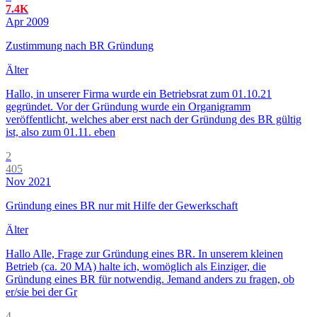
7.4K
Apr 2009
Zustimmung nach BR Gründung
Älter
Hallo, in unserer Firma wurde ein Betriebsrat zum 01.10.21
gegründet. Vor der Gründung wurde ein Organigramm
veröffentlicht, welches aber erst nach der Gründung des BR gültig
ist, also zum 01.11. eben
2
405
Nov 2021
Gründung eines BR nur mit Hilfe der Gewerkschaft
Älter
Hallo Alle, Frage zur Gründung eines BR. In unserem kleinen
Betrieb (ca. 20 MA) halte ich, womöglich als Einziger, die
Gründung eines BR für notwendig. Jemand anders zu fragen, ob
er/sie bei der Gr
4