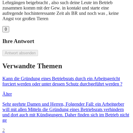
Lehrgängen beigebracht , also such deine Leute im Betrieb
zusammen komm mit der Gew. in kontakt und starte eine
aufregende hochinteressante Zeit als BR und noch was , keine
Angst vor großen Tieren
0
Ihre Antwort
Antwort absenden
Verwandte Themen
Kann die Gründung eines Betriebsrats durch ein Arbeitsgericht
forciert werden oder unter dessen Schutz durchgeführt werden ?
Älter
Sehr geehrte Damen und Herren, Folgender Fall: ein Arbeitgeber
will mit allen Mitteln die Gründung eines Betriebsrats verhindern
und dort auch mit Kündigungen. Daher finden sich im Betrieb nicht
ge
2