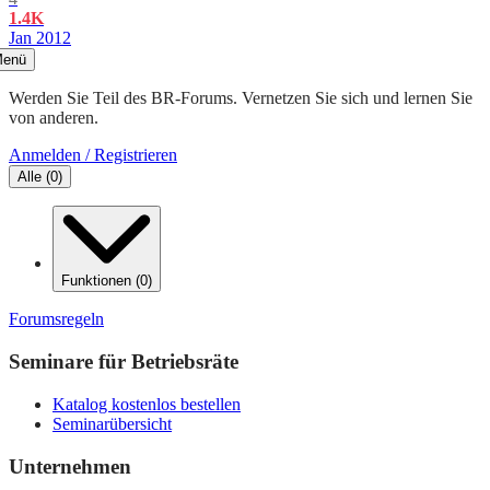
1.4K
Jan 2012
enü
Werden Sie Teil des BR-Forums. Vernetzen Sie sich und lernen Sie
von anderen.
Anmelden / Registrieren
Alle
(
0
)
Funktionen
(
0
)
Forumsregeln
Seminare für Betriebsräte
Katalog kostenlos bestellen
Seminarübersicht
Unternehmen