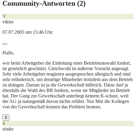
Community-Antworten (
2
)
V
viktor
07.07.2005 um 15:46 Uhr
Hallo,
wer beim Arbeitgeber die Einleitung einer Betriebsratswahl fordert,
ist gesetzlich geschützt. Gleichwohl ist äußerste Vorsicht angesagt.
Sehr viele Arbeitgeber reagieren ausgesprochen allergisch und sind
sehr erfinderisch, um derartige Mitarbeiter trotzdem aus dem Betrieb
zu drängen. Darum ist ja die Gewerkschaft hilfreich. Diese darf ja
ebenfalls die Wahl des BR fordern, wenn sie Mitglieder im Betrieb
hat. Der Gang zur Gewerkschaft unterliegt keinem K-schutz, weil
der AG ja naturgemäß davon nichts erfährt. Nur Mut die Kollegen
von der Gewerkschaft kennen das Problem bestens.
0
S
sönke