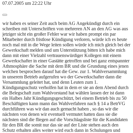
07.07.2005 um 22:22 Uhr
wir haben es seiner Zeit auch beim AG Angekündigt durch ein
schreiben mit Unterschriften von mehreren AN an den AG was aus
jetziger sicht ein großer Fehler war wir haben prompt ein par
Mitarbeiter durch fristlose Kündigung verloren, würde ich es heute
noch mal mit in die Wege leiten sollen würde ich mich gleich bei der
Gewerkschaft melden und um Unterstützung bitten ich habe mich
dann mit einer Vielzahl vertrauenswürdiger Kollegen mit einem
Gewerkschafter in einer Gastätte getroffen und bei ganz entspannter
Athmosphäre die Sache mit dem BR und die Grundung eines jenen
welchen besprochen darauf hat die Gew. zur 1. Wahlversammlung
in unserem Betrieb aufgerufen wo der Gewerkschafter dann die
Versammlung geleitet hat, und denn Leuten zum 1.
Kündigungsschutz verholfen hat in dem er sie an dem Abend durch
die Belegschaft zum Wahlvorstand hat wählen lassen der ist dann
ein Halbes Jahr Kündigungsgeschützt, bei einem Betrieb bis zu 50
Beschäftigten kann mann das Wahlverfahren nach § 14 a BetrVG
durchführen was wir dan auch gemacht haben , so das wir die
nächsten von denen wir eventuell vermutet hatten dass sie die
nächsten sind die fliegen auf die Vorschlagsliste für die Kandidaten
für den BR die somit nur das sie auf der Liste stehen auch den
Schutz erhalten alles weiter wird euch dann in Schulungen und